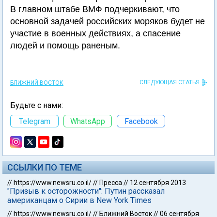
В главном штабе ВМФ подчеркивают, что
основной задачей российских моряков будет не
участие в военных действиях, а спасение
людей и помощь раненым.
СЛЕДУЮЩАЯ СТАТЬЯ
БЛИЖНИЙ ВОСТОК
Будьте с нами:
Telegram
WhatsApp
Facebook
ССЫЛКИ ПО ТЕМЕ
//
https://www.newsru.co.il/
//
Пресса
//
12 сентября 2013
"Призыв к осторожности": Путин рассказал
американцам о Сирии в New York Times
//
https://www.newsru.co.il/
//
Ближний Восток
//
06 сентября