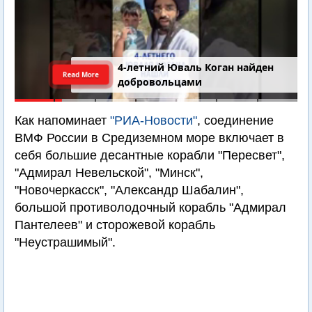
4-летний Юваль Коган найден
Read More
добровольцами
Как напоминает
"РИА-Новости"
, соединение
ВМФ России в Средиземном море включает в
себя большие десантные корабли "Пересвет",
"Адмирал Невельской", "Минск",
"Новочеркасск", "Александр Шабалин",
большой противолодочный корабль "Адмирал
Пантелеев" и сторожевой корабль
"Неустрашимый".