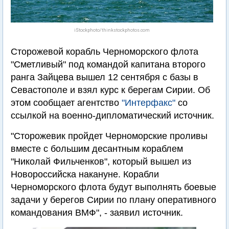
iStockphoto/thinkstockphotos.com
Сторожевой корабль Черноморского флота
"Сметливый" под командой капитана второго
ранга Зайцева вышел 12 сентября с базы в
Севастополе и взял курс к берегам Сирии. Об
этом сообщает агентство
"Интерфакс"
со
ссылкой на военно-дипломатический источник.
"Сторожевик пройдет Черноморские проливы
вместе с большим десантным кораблем
"Николай Фильченков", который вышел из
Новороссийска накануне. Корабли
Черноморского флота будут выполнять боевые
задачи у берегов Сирии по плану оперативного
командования ВМФ", - заявил источник.