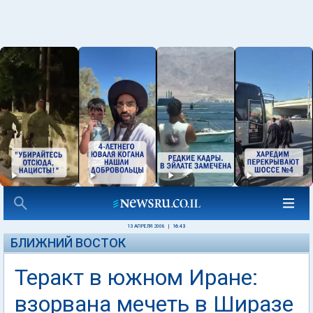
13 АПРЕЛЯ 2008
|
16:43
БЛИЖНИЙ ВОСТОК
Теракт в южном Иране:
взорвана мечеть в Ширазе