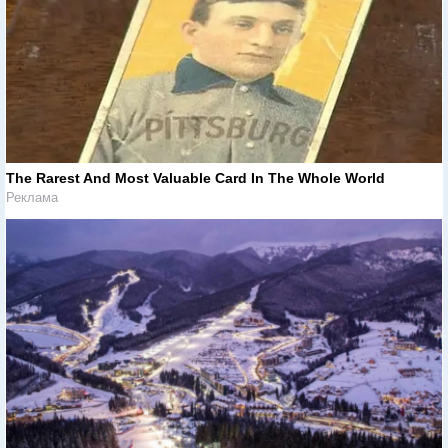
The Rarest And Most Valuable Card In The Whole World
Реклама