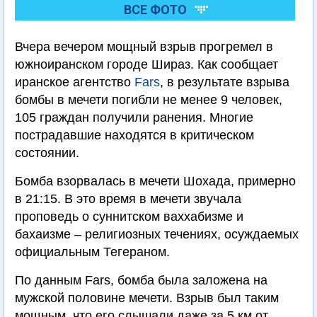
ВСЕ ФОТО
Вчера вечером мощный взрыв прогремел в
южноиранском городе Шираз. Как сообщает
иранское агентство
Fars
, в результате взрыва
бомбы в мечети погибли не менее 9 человек,
105 граждан получили ранения. Многие
пострадавшие находятся в критическом
состоянии.
Бомба взорвалась в мечети Шохада, примерно
в 21:15. В это время в мечети звучала
проповедь о суннитском ваххабизме и
бахаизме – религиозных течениях, осуждаемых
официальным Тегераном.
По данным Fars, бомба была заложена на
мужской половине мечети. Взрыв был таким
мощным, что его слышали даже за 5 км от