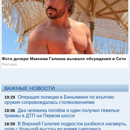
Фото дочери Максима Галкина вызвало обсуждения в Сети
Реклама
ВАЖНЫЕ НОВОСТИ
Операция полиции в Биньямине по изъятию
19:29
оружия сопровождалась столкновениями
Два человека погибли и один получил тяжелые
19:06
травмы в ДТП на Первом шоссе
В Верхней Галилее подросток разбился насмерть,
18:59
упав с большой высоты во время снеплинга