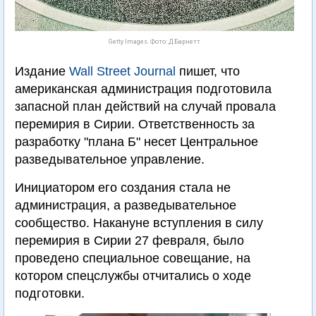
Getty Images. Фото: Д.Барнетт
Издание
Wall Street Journal
пишет, что
американская администрация подготовила
запасной план действий на случай провала
перемирия в Сирии. Ответственность за
разработку "плана Б" несет Центральное
разведывательное управление.
Инициатором его создания стала не
администрация, а разведывательное
сообщество. Накануне вступления в силу
перемирия в Сирии 27 февраля, было
проведено специальное совещание, на
котором спецслужбы отчитались о ходе
подготовки.