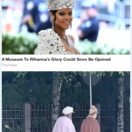
A Museum To Rihanna's Glory Could Soon Be Opened
Реклама