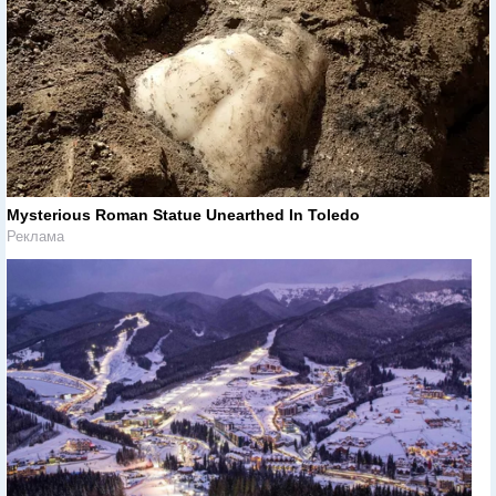
Mysterious Roman Statue Unearthed In Toledo
Реклама