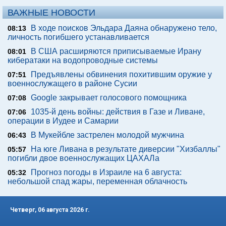
ВАЖНЫЕ НОВОСТИ
В ходе поисков Эльдара Даяна обнаружено тело,
08:13
личность погибшего устанавливается
В США расширяются приписываемые Ирану
08:01
кибератаки на водопроводные системы
Предъявлены обвинения похитившим оружие у
07:51
военнослужащего в районе Сусии
Google закрывает голосового помощника
07:08
1035-й день войны: действия в Газе и Ливане,
07:06
операции в Иудее и Самарии
В Мукейбле застрелен молодой мужчина
06:43
На юге Ливана в результате диверсии "Хизбаллы"
05:57
погибли двое военнослужащих ЦАХАЛа
Прогноз погоды в Израиле на 6 августа:
05:32
небольшой спад жары, переменная облачность
Четверг, 06 августа 2026 г.