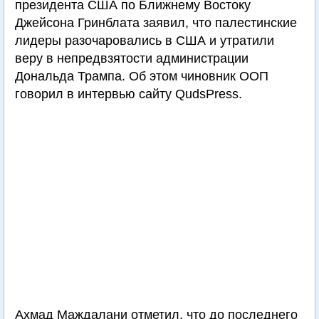
президента США по Ближнему Востоку
Джейсона Гринблата заявил, что палестинские
лидеры разочаровались в США и утратили
веру в непредвзятости администрации
Дональда Трампа. Об этом чиновник ООП
говорил в интервью сайту QudsPress.
Ахмад Маждалани отметил, что до последнего