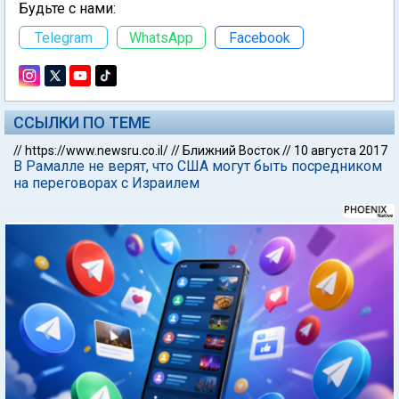
Будьте с нами:
Telegram
WhatsApp
Facebook
ССЫЛКИ ПО ТЕМЕ
//
https://www.newsru.co.il/
//
Ближний Восток
//
10 августа 2017
В Рамалле не верят, что США могут быть посредником
на переговорах с Израилем