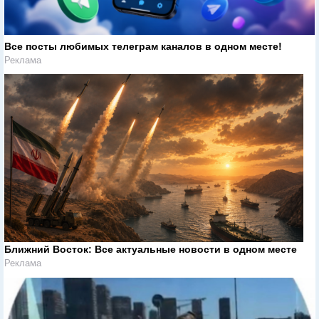
Все посты любимых телеграм каналов в одном месте!
Реклама
Ближний Восток: Все актуальные новости в одном месте
Реклама