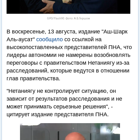
GPO/Flash90. Фото: А.Б.Гершом
В воскресенье, 13 августа, издание "Аш-Шарк
Аль-аусат"
сообщило
со ссылкой на
высокопоставленных представителей ПНА, что
лидеры автономии не намерены возобновлять
переговоры с правительством Нетаниягу из-за
расследований, которые ведутся в отношении
глав правительства.
"Нетаниягу не контролирует ситуацию, он
зависит от результатов расследования и не
может принимать серьезные решения", -
цитирует издание представителя ПНА.