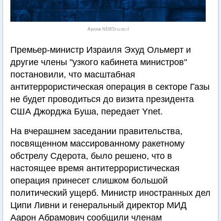
Архив NEWSru.co.il
Премьер-министр Израиля Эхуд Ольмерт и
другие члены "узкого кабинета министров"
постановили, что масштабная
антитеррористическая операция в секторе Газы
не будет проводиться до визита президента
США Джорджа Буша, передает Ynet.
На вчерашнем заседании правительства,
посвященном массированному ракетному
обстрелу Сдерота, было решено, что в
настоящее время антитеррористическая
операция принесет слишком большой
политический ущерб. Министр иностранных дел
Ципи Ливни и генеральный директор МИД
Аарон Абрамович сообщили членам