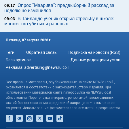
Опрос "Mаарива": предвыборный расклад за
09:17
неделю не изменился
В Таиланде ученик открыл стрельбу в школе:
09:03
множество убитых и раненых
Пятница, 07 августа 2026 г.
Теги
Обратная связь
Подписка на новости (RSS)
Без картинок
Данные редакции и устав
Реклама:
advertising@newsru.co.il
Все права на материалы, опубликованные на сайте NEWSru.co.il ,
охраняются в соответствии с законодательством Израиля. При
использовании материалов сайта гиперссылка на NEWSru.co.il
обязательна. Перепечатка интервью, репортажей, эксклюзивных
статей без согласования с редакцией запрещена – в том числе в
соцсетях. Использование фотоматериалов агентств не разрешается.