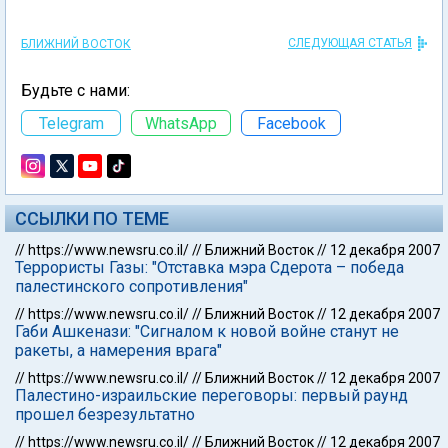
СЛЕДУЮЩАЯ СТАТЬЯ
БЛИЖНИЙ ВОСТОК
Будьте с нами:
Telegram
WhatsApp
Facebook
ССЫЛКИ ПО ТЕМЕ
//
https://www.newsru.co.il/
//
Ближний Восток
//
12 декабря 2007
Террористы Газы: "Отставка мэра Сдерота – победа
палестинского сопротивления"
//
https://www.newsru.co.il/
//
Ближний Восток
//
12 декабря 2007
Габи Ашкенази: "Сигналом к новой войне станут не
ракеты, а намерения врага"
//
https://www.newsru.co.il/
//
Ближний Восток
//
12 декабря 2007
Палестино-израильские переговоры: первый раунд
прошел безрезультатно
//
https://www.newsru.co.il/
//
Ближний Восток
//
12 декабря 2007