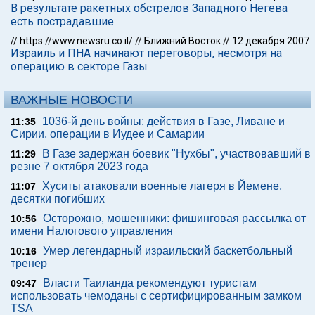
В результате ракетных обстрелов Западного Негева
есть пострадавшие
//
https://www.newsru.co.il/
//
Ближний Восток
//
12 декабря 2007
Израиль и ПНА начинают переговоры, несмотря на
операцию в секторе Газы
ВАЖНЫЕ НОВОСТИ
1036-й день войны: действия в Газе, Ливане и
11:35
Сирии, операции в Иудее и Самарии
В Газе задержан боевик "Нухбы", участвовавший в
11:29
резне 7 октября 2023 года
Хуситы атаковали военные лагеря в Йемене,
11:07
десятки погибших
Осторожно, мошенники: фишинговая рассылка от
10:56
имени Налогового управления
Умер легендарный израильский баскетбольный
10:16
тренер
Власти Таиланда рекомендуют туристам
09:47
использовать чемоданы с сертифицированным замком
TSA