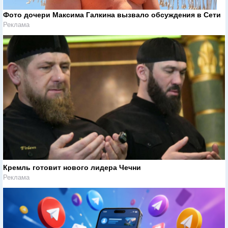
Фото дочери Максима Галкина вызвало обсуждения в Сети
Реклама
Кремль готовит нового лидера Чечни
Реклама