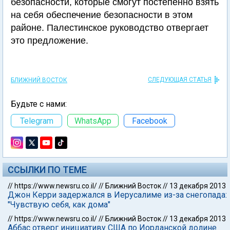
безопасности, которые смогут постепенно взять
на себя обеспечение безопасности в этом
районе. Палестинскoе руководство отвергает
это предложение.
СЛЕДУЮЩАЯ СТАТЬЯ
БЛИЖНИЙ ВОСТОК
Будьте с нами:
Telegram
WhatsApp
Facebook
ССЫЛКИ ПО ТЕМЕ
//
https://www.newsru.co.il/
//
Ближний Восток
//
13 декабря 2013
Джон Керри задержался в Иерусалиме из-за снегопада:
"Чувствую себя, как дома"
//
https://www.newsru.co.il/
//
Ближний Восток
//
13 декабря 2013
Аббас отверг инициативу США по Иорданской долине