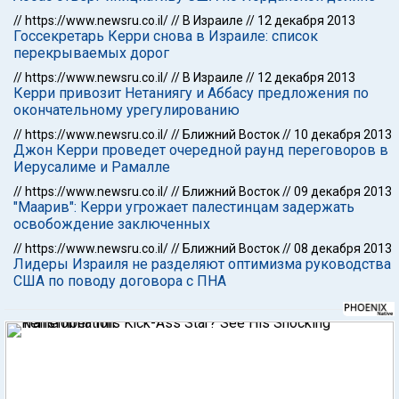
//
https://www.newsru.co.il/
//
В Израиле
//
12 декабря 2013
Госсекретарь Керри снова в Израиле: список
перекрываемых дорог
//
https://www.newsru.co.il/
//
В Израиле
//
12 декабря 2013
Керри привозит Нетаниягу и Аббасу предложения по
окончательному урегулированию
//
https://www.newsru.co.il/
//
Ближний Восток
//
10 декабря 2013
Джон Керри проведет очередной раунд переговоров в
Иерусалиме и Рамалле
//
https://www.newsru.co.il/
//
Ближний Восток
//
09 декабря 2013
"Маарив": Керри угрожает палестинцам задержать
освобождение заключенных
//
https://www.newsru.co.il/
//
Ближний Восток
//
08 декабря 2013
Лидеры Израиля не разделяют оптимизма руководства
США по поводу договора с ПНА