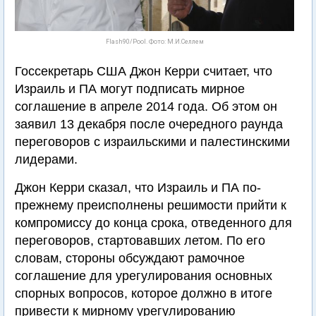
Flash90/Pool. Фото: М.И.Селлем
Госсекретарь США Джон Керри считает, что
Израиль и ПА могут подписать мирное
соглашение в апреле 2014 года. Об этом он
заявил 13 декабря после очередного раунда
переговоров с израильскими и палестинскими
лидерами.
Джон Керри сказал, что Израиль и ПА по-
прежнему преисполнены решимости прийти к
компромиссу до конца срока, отведенного для
переговоров, стартовавших летом. По его
словам, стороны обсуждают рамочное
соглашение для урегулирования основных
спорных вопросов, которое должно в итоге
привести к мирному урегулированию