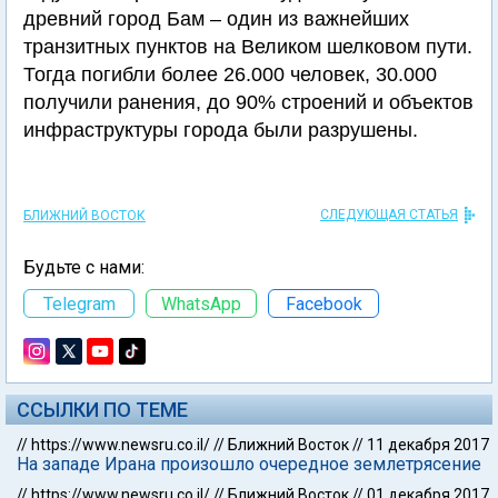
древний город Бам – один из важнейших
транзитных пунктов на Великом шелковом пути.
Тогда погибли более 26.000 человек, 30.000
получили ранения, до 90% строений и объектов
инфраструктуры города были разрушены.
СЛЕДУЮЩАЯ СТАТЬЯ
БЛИЖНИЙ ВОСТОК
Будьте с нами:
Telegram
WhatsApp
Facebook
ССЫЛКИ ПО ТЕМЕ
//
https://www.newsru.co.il/
//
Ближний Восток
//
11 декабря 2017
На западе Ирана произошло очередное землетрясение
//
https://www.newsru.co.il/
//
Ближний Восток
//
01 декабря 2017