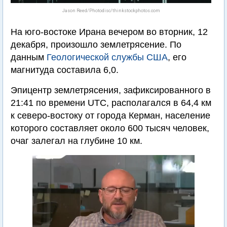
Jason Reed/Photodisc/thinkstockphotos.com
На юго-востоке Ирана вечером во вторник, 12
декабря, произошло землетрясение. По
данным
Геологической службы США
, его
магнитуда составила 6,0.
Эпицентр землетрясения, зафиксированного в
21:41 по времени UTC, располагался в 64,4 км
к северо-востоку от города Керман, население
которого составляет около 600 тысяч человек,
очаг залегал на глубине 10 км.