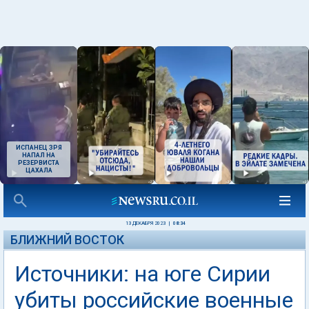
ИСПАНЕЦ ЗРЯ
НАПАЛ НА
РЕЗЕРВИСТА
ЦАХАЛА
13 ДЕКАБРЯ 2023
|
08:34
БЛИЖНИЙ ВОСТОК
Источники: на юге Сирии
убиты российские военные