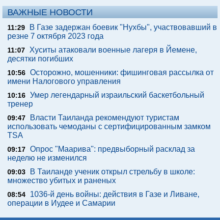
ВАЖНЫЕ НОВОСТИ
В Газе задержан боевик "Нухбы", участвовавший в
11:29
резне 7 октября 2023 года
Хуситы атаковали военные лагеря в Йемене,
11:07
десятки погибших
Осторожно, мошенники: фишинговая рассылка от
10:56
имени Налогового управления
Умер легендарный израильский баскетбольный
10:16
тренер
Власти Таиланда рекомендуют туристам
09:47
использовать чемоданы с сертифицированным замком
TSA
Опрос "Mаарива": предвыборный расклад за
09:17
неделю не изменился
В Таиланде ученик открыл стрельбу в школе:
09:03
множество убитых и раненых
1036-й день войны: действия в Газе и Ливане,
08:54
операции в Иудее и Самарии