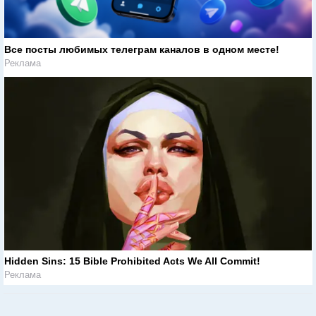
Все посты любимых телеграм каналов в одном месте!
Реклама
Hidden Sins: 15 Bible Prohibited Acts We All Commit!
Реклама