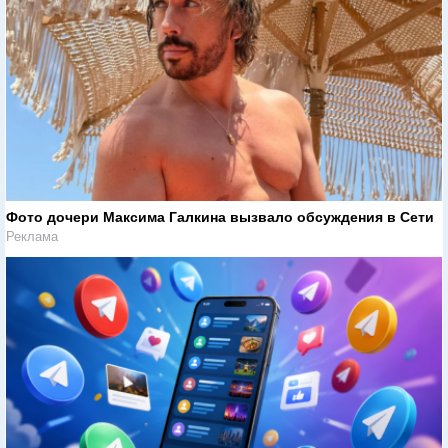
Фото дочери Максима Галкина вызвало обсуждения в Сети
Реклама