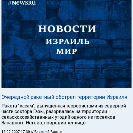
Очередной ракетный обстрел территории Израиля
Ракета "касам", выпущенная террористами из северной
части сектора Газы, разорвалась на территории
сельскохозяйственных угодий одного из поселков
Западного Негева, повредив теплицы.
13.02.2007 17:30
// Ближний Восток