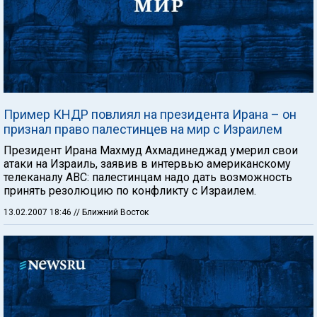
Пример КНДР повлиял на президента Ирана – он
признал право палестинцев на мир с Израилем
Президент Ирана Махмуд Ахмадинеджад умерил свои
атаки на Израиль, заявив в интервью американскому
телеканалу ABC: палестинцам надо дать возможность
принять резолюцию по конфликту с Израилем.
13.02.2007 18:46
// Ближний Восток