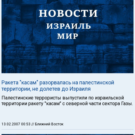
Ракета "касам" разорвалась на палестинской
территории, не долетев до Израиля
Палестинские террористы выпустили по израильской
территории ракету "касам" с северной части сектора Газы.
13.02.2007 00:53
// Ближний Восток