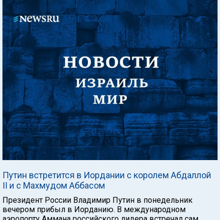
Путин встретится в Иордании с королем Абдаллой
II и с Махмудом Аббасом
Президент России Владимир Путин в понедельник
вечером прибыл в Иорданию. В международном
аэропорту Аммана российского лидера встречал сам