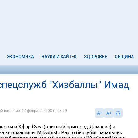
ЭКОНОМИКА
НАУКА И ХАЙТЕК
ЗДОРОВЬЕ
ОБЩИНА
 спецслужб "Хизбаллы" Имад
обновление: 14 февраля 2008 г., 08:09
чером в Кфар Суса (элитный пригород Дамаска) в
а автомашины Mitsubishi Pajero был убит начальник