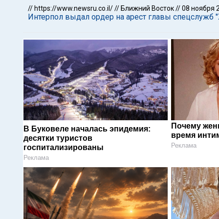
//
https://www.newsru.co.il/
//
Ближний Восток
//
08 ноября 
Интерпол выдал ордер на арест главы спецслужб 
Почему жен
В Буковеле началась эпидемия:
время инти
десятки туристов
Реклама
госпитализированы
Реклама