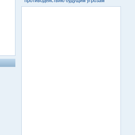
противодействию будущим угрозам