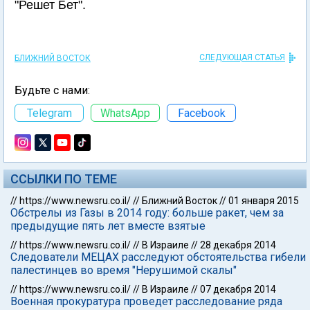
"Решет Бет".
СЛЕДУЮЩАЯ СТАТЬЯ
БЛИЖНИЙ ВОСТОК
Будьте с нами:
Telegram
WhatsApp
Facebook
ССЫЛКИ ПО ТЕМЕ
//
https://www.newsru.co.il/
//
Ближний Восток
//
01 января 2015
Обстрелы из Газы в 2014 году: больше ракет, чем за
предыдущие пять лет вместе взятые
//
https://www.newsru.co.il/
//
В Израиле
//
28 декабря 2014
Следователи МЕЦАХ расследуют обстоятельства гибели
палестинцев во время "Нерушимой скалы"
//
https://www.newsru.co.il/
//
В Израиле
//
07 декабря 2014
Военная прокуратура проведет расследование ряда