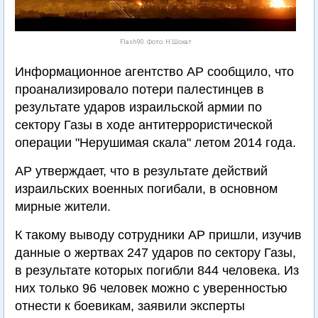
Flash90. Фото: Н.Шохат
Информационное агентство АР сообщило, что
проанализировало потери палестинцев в
результате ударов израильской армии по
сектору Газы в ходе антитеррористической
операции "Нерушимая скала" летом 2014 года.
АР утверждает, что в результате действий
израильских военных погибали, в основном
мирные жители.
К такому выводу сотрудники АР пришли, изучив
данные о жертвах 247 ударов по сектору Газы,
в результате которых погибли 844 человека. Из
них только 96 человек можно с уверенностью
отнести к боевикам, заявили эксперты