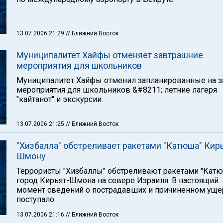
13.07.2006 21:29
// Ближний Восток
Муниципалитет Хайфы отменяет завтрашние
мероприятия для школьников
Муниципалитет Хайфы отменил запланированные на з
мероприятия для школьников &#8211; летние лагеря
"кайтанот" и экскурсии.
13.07.2006 21:25
// Ближний Восток
"Хизбалла" обстреливает ракетами "Катюша" Кирь
Шмону
Террористы "Хизбаллы" обстреливают ракетами "Кат
город Кирьят-Шмона на севере Израиля. В настоящий
момент сведений о пострадавших и причиненном уще
поступало.
13.07.2006 21:16
// Ближний Восток