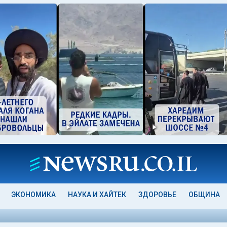
ЭКОНОМИКА
НАУКА И ХАЙТЕК
ЗДОРОВЬЕ
ОБЩИНА