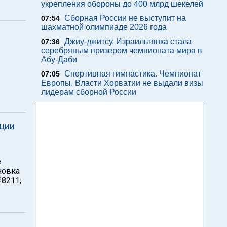
укрепления обороны до 400 млрд шекелей
Сборная России не выступит на
07:54
шахматной олимпиаде 2026 года
Джиу-джитсу. Израильтянка стала
07:36
серебряным призером чемпионата мира в
Абу-Даби
Спортивная гимнастика. Чемпионат
07:05
Европы. Власти Хорватии не выдали визы
лидерам сборной России
нции
е
новка
8211;