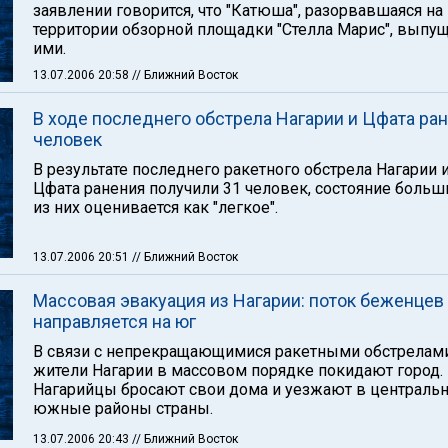
заявлении говорится, что "Катюша", разорвавшаяся на
территории обзорной площадки "Стелла Марис", выпу
ими.
13.07.2006 20:58
// Ближний Восток
В ходе последнего обстрела Нагарии и Цфата ран
человек
В результате последнего ракетного обстрела Нагарии 
Цфата ранения получили 31 человек, состояние больш
из них оценивается как "легкое".
13.07.2006 20:51
// Ближний Восток
Массовая эвакуация из Нагарии: поток беженцев
направляется на юг
В связи с непрекращающимися ракетными обстрелам
жители Нагарии в массовом порядке покидают город.
Нагарийцы бросают свои дома и уезжают в централь
южные районы страны.
13.07.2006 20:43
// Ближний Восток