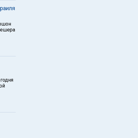
зраиля
ршон
Нешера
егодня
ой