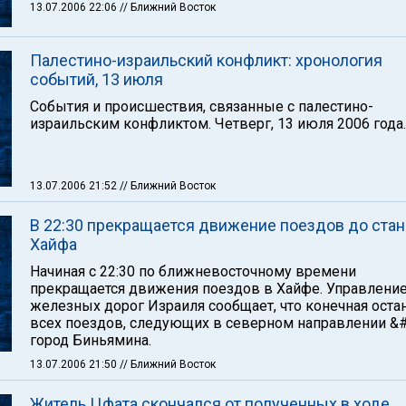
13.07.2006 22:06
// Ближний Восток
Палестино-израильский конфликт: хронология
событий, 13 июля
События и происшествия, связанные с палестино-
израильским конфликтом. Четверг, 13 июля 2006 года.
13.07.2006 21:52
// Ближний Восток
В 22:30 прекращается движение поездов до ста
Хайфа
Начиная с 22:30 по ближневосточному времени
прекращается движения поездов в Хайфе. Управлени
железных дорог Израиля сообщает, что конечная оста
всех поездов, следующих в северном направлении &#
город Биньямина.
13.07.2006 21:50
// Ближний Восток
Житель Цфата скончался от полученных в ходе