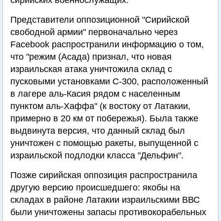
сирийских военнослужащих.
Представители оппозиционной "Сирийской
свободной армии" первоначально через
Facebook распространили информацию о том,
что "режим (Асада) признал, что новая
израильская атака уничтожила склад с
пусковыми установками C-300, расположенный
в лагере аль-Касия рядом с населенным
пунктом аль-Хаффа" (к востоку от Латакии,
примерно в 20 км от побережья). Была также
выдвинута версия, что данный склад был
уничтожен с помощью ракеты, выпущенной с
израильской подлодки класса "Дельфин".
Позже сирийская оппозиция распространила
другую версию происшедшего: якобы на
складах в районе Латакии израильскими ВВС
были уничтожены запасы противокорабельных