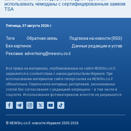
использовать чемоданы с сертифицированным замком
TSA
Пятница, 07 августа 2026 г.
Теги
Обратная связь
Подписка на новости (RSS)
Без картинок
Данные редакции и устав
Реклама:
advertising@newsru.co.il
Все права на материалы, опубликованные на сайте NEWSru.co.il ,
охраняются в соответствии с законодательством Израиля. При
использовании материалов сайта гиперссылка на NEWSru.co.il
обязательна. Перепечатка интервью, репортажей, эксклюзивных
статей без согласования с редакцией запрещена – в том числе в
соцсетях. Использование фотоматериалов агентств не разрешается.
© NEWSru.co.il: новости Израиля 2005-2026