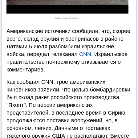
rbase.new-factoria.ru
Американские источники сообщили, что, скорее
всего, склад оружия и боеприпасов в районе
Латакии 5 июля разбомбили израильские
войска, передал телеканал
CNN
. Израильское
правительство по-прежнему отказывается от
комментариев.
Как сообщил CNN, трое американских
чиновников заявили, что целью бомбардировки
был склад ракет российского производства
"Яхонт". По версии американских
представителей, в последнее время в Сирию
продолжаются поставки вооружений, но, в
основном, легких. Данными о поставках
тяжелого оружия США не располагают. Вместе