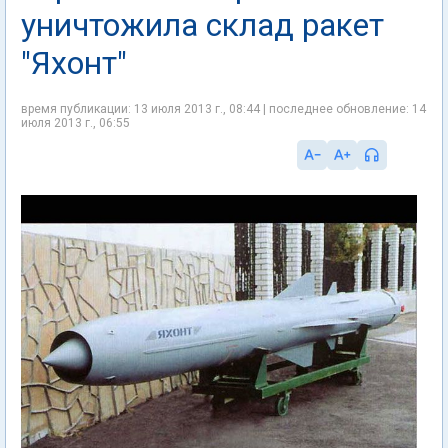
уничтожила склад ракет
"Яхонт"
время публикации: 13 июля 2013 г., 08:44 | последнее обновление: 14
июля 2013 г., 06:55