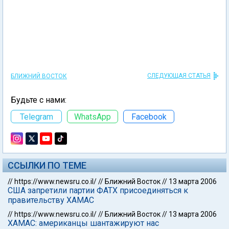
СЛЕДУЮЩАЯ СТАТЬЯ
БЛИЖНИЙ ВОСТОК
Будьте с нами:
Telegram
WhatsApp
Facebook
ССЫЛКИ ПО ТЕМЕ
//
https://www.newsru.co.il/
//
Ближний Восток
//
13 марта 2006
США запретили партии ФАТХ присоединяться к
правительству ХАМАС
//
https://www.newsru.co.il/
//
Ближний Восток
//
13 марта 2006
ХАМАС: американцы шантажируют нас