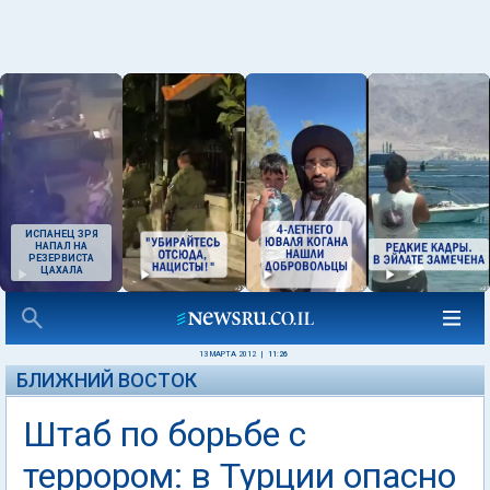
ИСПАНЕЦ ЗРЯ
НАПАЛ НА
РЕЗЕРВИСТА
ЦАХАЛА
13 МАРТА 2012
|
11:26
БЛИЖНИЙ ВОСТОК
Штаб по борьбе с
террором: в Турции опасно