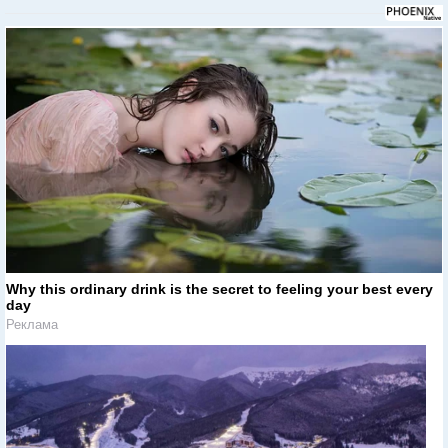
Why this ordinary drink is the secret to feeling your best every
day
Реклама