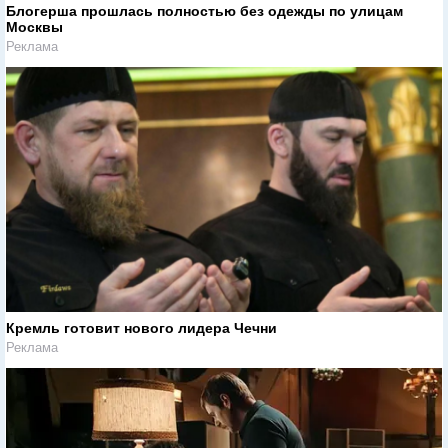
Блогерша прошлась полностью без одежды по улицам
Москвы
Реклама
Кремль готовит нового лидера Чечни
Реклама