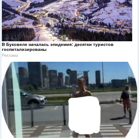
В Буковеле началась эпидемия: десятки туристов
госпитализированы
Реклама