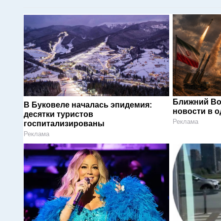
Ближний Во
В Буковеле началась эпидемия:
новости в 
десятки туристов
Реклама
госпитализированы
Реклама