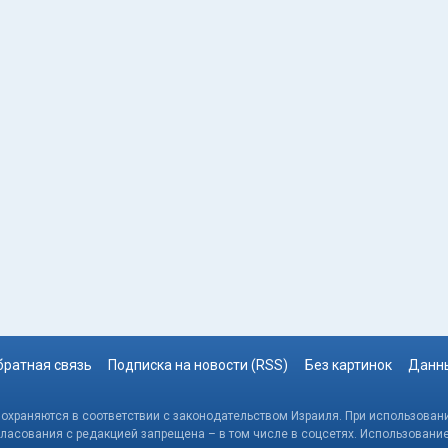
братная связь
Подписка на новости (RSS)
Без картинок
Данны
, охраняются в соответствии с законодательством Израиля. При использовани
гласования с редакцией запрещена – в том числе в соцсетях. Использовани