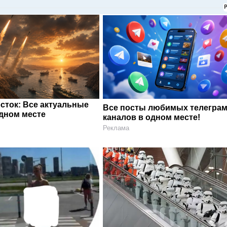
сток: Все актуальные
Все посты любимых телегра
одном месте
каналов в одном месте!
Реклама