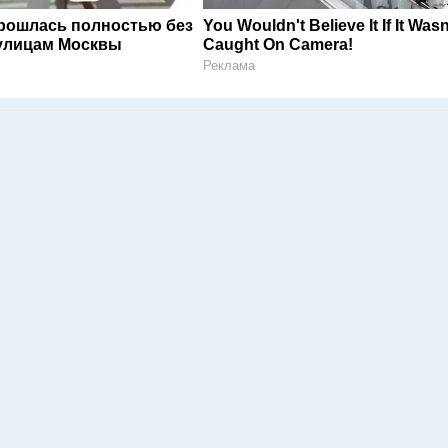
рошлась полностью без
You Wouldn't Believe It If It Wasn
улицам Москвы
Caught On Camera!
Реклама