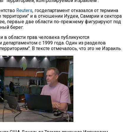
ы "территорией, контролируемой Израилем".
ентство
Reuters
, госдепартамент отказался от термина
 территории" и в отношении Иудеи, Самарии и сектора
нее, первые две области по-прежнему фигурируют под
ный берег.
ии в области прав человека публикуются
 департаментом с 1999 года. Один из разделов
рриториям". В тексте отмечалось, что это не Израиль.