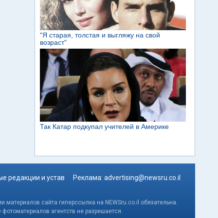
е редакции и устав
Реклама:
advertising@newsru.co.il
и материалов сайта гиперссылка на NEWSru.co.il обязательна.
е фотоматериалов агентств не разрешается.