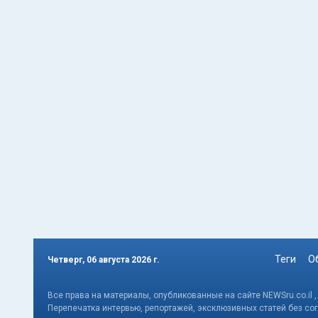
Теги
О
Четверг, 06 августа 2026 г.
Все права на материалы, опубликованные на сайте NEWSru.co.il 
Перепечатка интервью, репортажей, эксклюзивных статей без со