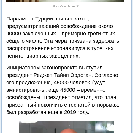
iStock. Фото: MoreISO
Парламент Турции принял закон,
предусматривающий освобождение около
90000 заключенных – примерно трети от их
общего числа. Эта мера призвана задержать
распространение коронавируса в турецких
пенитенциарных заведениях.
Инициатором законопроекта выступил
президент Реджеп Тайип Эрдоган. Согласно
его предложению, 45000 человек будут
амнистированы, еще 45000 – временно
освобождены. Президент отметил, что план,
призванный покончить с теснотой в тюрьмах,
был разработан еще в 2019 году.