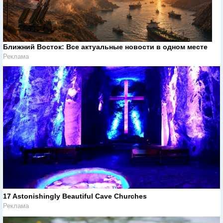
Ближний Восток: Все актуальные новости в одном месте
Реклама
17 Astonishingly Beautiful Cave Churches
Реклама