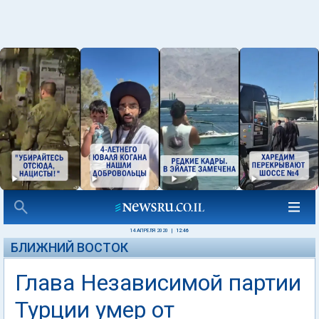
14 АПРЕЛЯ 2020
|
12:46
БЛИЖНИЙ ВОСТОК
Глава Независимой партии
Турции умер от