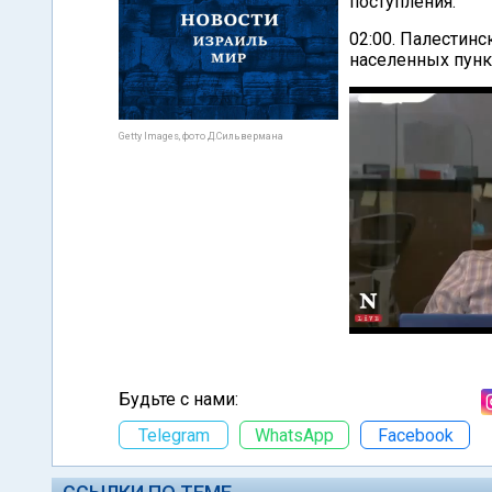
поступления.
02:00. Палестинс
населенных пунк
Getty Images, фото Д.Сильвермана
Будьте с нами:
Telegram
WhatsApp
Facebook