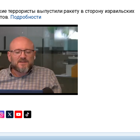
кие террористы выпустили ракету в сторону израильских
тов.
Подробности