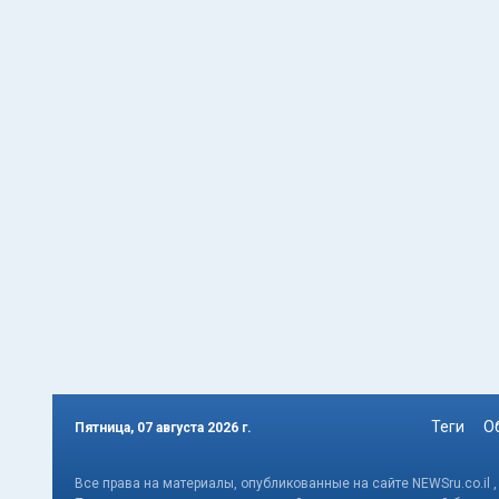
Теги
О
Пятница, 07 августа 2026 г.
Все права на материалы, опубликованные на сайте NEWSru.co.il 