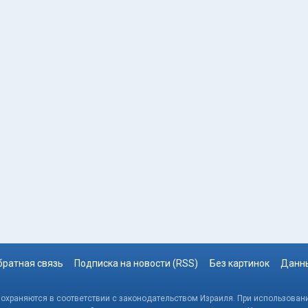
братная связь
Подписка на новости (RSS)
Без картинок
Данны
, охраняются в соответствии с законодательством Израиля. При использовани