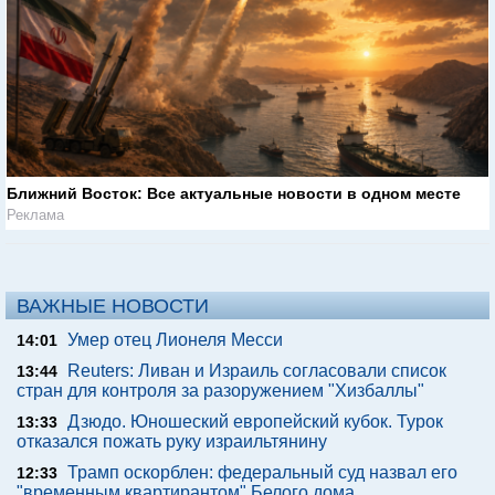
Ближний Восток: Все актуальные новости в одном месте
Реклама
ВАЖНЫЕ НОВОСТИ
Умер отец Лионеля Месси
14:01
Reuters: Ливан и Израиль согласовали список
13:44
стран для контроля за разоружением "Хизбаллы"
Дзюдо. Юношеский европейский кубок. Турок
13:33
отказался пожать руку израильтянину
Трамп оскорблен: федеральный суд назвал его
12:33
"временным квартирантом" Белого дома