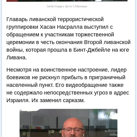
Getty Images. Фото: С.Малкауи
Главарь ливанской террористической
группировки Хасан Насралла выступил с
обращением к участникам торжественной
церемонии в честь окончания Второй ливанской
войны, которая прошла в Бинт-Джбейле на юге
Ливана.
Несмотря на воинственное настроение, лидер
боевиков не рискнул прибыть в приграничный
населенный пункт. Его видеобращение также
не содержало непосредственных угроз в адрес
Израиля. Их заменил сарказм.