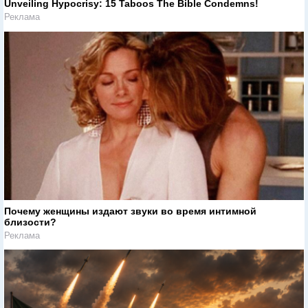
Unveiling Hypocrisy: 15 Taboos The Bible Condemns!
Реклама
Почему женщины издают звуки во время интимной
близости?
Реклама