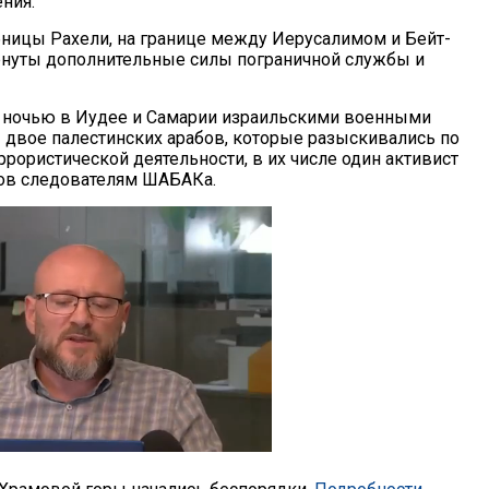
ния.
обницы Рахели, на границе между Иерусалимом и Бейт-
нуты дополнительные силы пограничной службы и
 ночью в Иудее и Самарии израильскими военными
двое палестинских арабов, которые разыскивались по
рористической деятельности, в их числе один активист
ов следователям ШАБАКа.