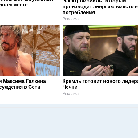
Электромобиль, который
одном месте
производит энергию вместо е
потребления
Реклама
и Максима Галкина
Кремль готовит нового лидер
суждения в Сети
Чечни
Реклама