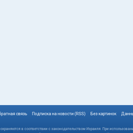
братная связь
Подписка на новости (RSS)
Без картинок
Данны
, охраняются в соответствии с законодательством Израиля. При использовани