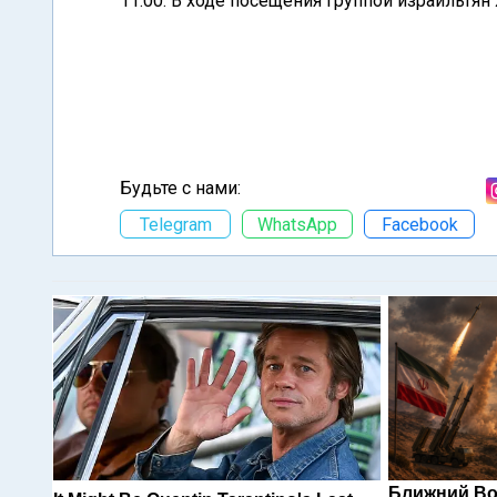
11:00. В ходе посещения группой израильтя
Будьте с нами:
Telegram
WhatsApp
Facebook
Ближний Во