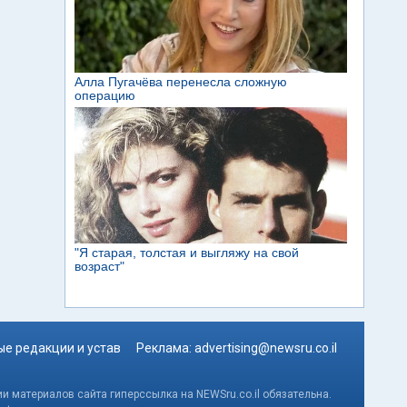
е редакции и устав
Реклама:
advertising@newsru.co.il
и материалов сайта гиперссылка на NEWSru.co.il обязательна.