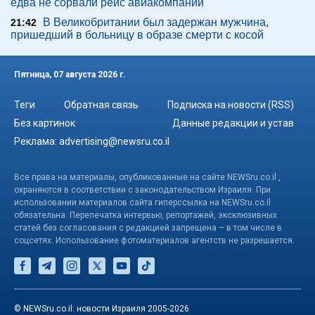
едва не сорвали рейс авиакомпании
В Великобритании был задержан мужчина,
21:42
пришедший в больницу в образе смерти с косой
Пятница, 07 августа 2026 г.
Теги
Обратная связь
Подписка на новости (RSS)
Без картинок
Данные редакции и устав
Реклама:
advertising@newsru.co.il
Все права на материалы, опубликованные на сайте NEWSru.co.il ,
охраняются в соответствии с законодательством Израиля. При
использовании материалов сайта гиперссылка на NEWSru.co.il
обязательна. Перепечатка интервью, репортажей, эксклюзивных
статей без согласования с редакцией запрещена – в том числе в
соцсетях. Использование фотоматериалов агентств не разрешается.
© NEWSru.co.il: новости Израиля 2005-2026