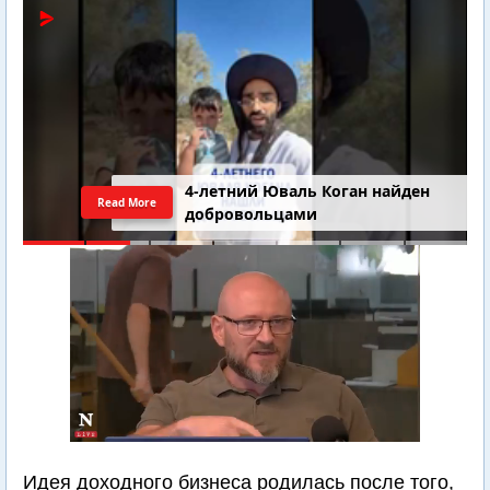
4-летний Юваль Коган найден
Read More
добровольцами
Идея доходного бизнеса родилась после того,