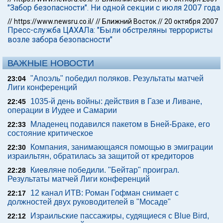
"Забор безопасности". Ни одной секции с июля 2007 года
//
https://www.newsru.co.il/
//
Ближний Восток
//
20 октября 2007
Пресс-служба ЦАХАЛа: "Были обстреляны террористы
возле забора безопасности"
ВАЖНЫЕ НОВОСТИ
"Апоэль" победил поляков. Результаты матчей
23:04
Лиги конференций
1035-й день войны: действия в Газе и Ливане,
22:45
операции в Иудее и Самарии
Младенец подавился пакетом в Бней-Браке, его
22:33
состояние критическое
Компания, занимающаяся помощью в эмиграции
22:30
израильтян, обратилась за защитой от кредиторов
Киевляне победили. "Бейтар" проиграл.
22:28
Результаты матчей Лиги конференций
12 канал ИТВ: Роман Гофман снимает с
22:17
должностей двух руководителей в "Мосаде"
Израильские пассажиры, судящиеся с Blue Bird,
22:12