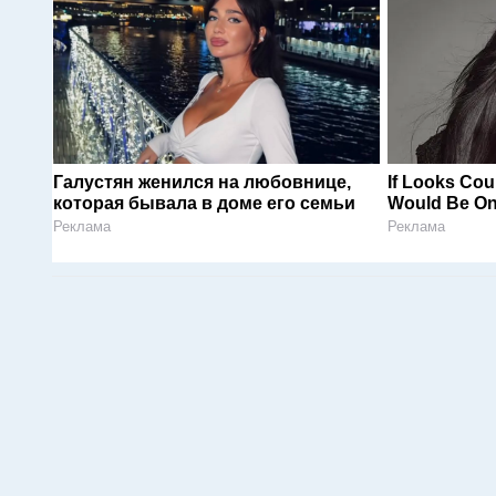
Галустян женился на любовнице,
If Looks Cou
которая бывала в доме его семьи
Would Be On
Реклама
Реклама