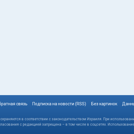
братная связь
Подписка на новости (RSS)
Без картинок
Данны
, охраняются в соответствии с законодательством Израиля. При использовани
гласования с редакцией запрещена – в том числе в соцсетях. Использовани