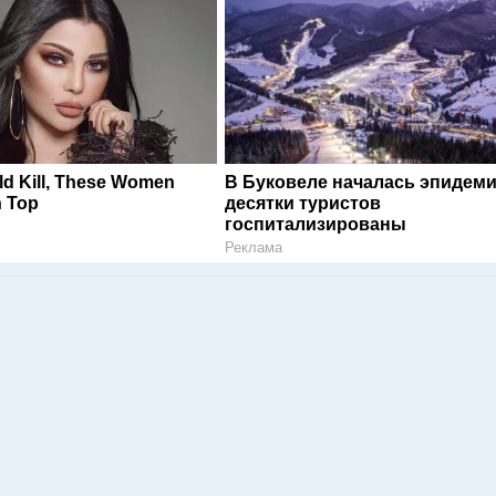
ld Kill, These Women
В Буковеле началась эпидеми
 Top
десятки туристов
госпитализированы
Реклама