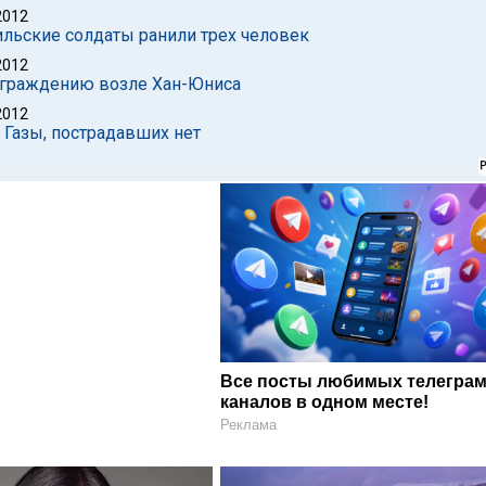
2012
ильские солдаты ранили трех человек
2012
аграждению возле Хан-Юниса
2012
 Газы, пострадавших нет
Все посты любимых телегра
каналов в одном месте!
Реклама