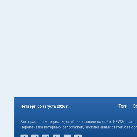
Теги
О
Четверг, 06 августа 2026 г.
Все права на материалы, опубликованные на сайте NEWSru.co.il 
Перепечатка интервью, репортажей, эксклюзивных статей без со