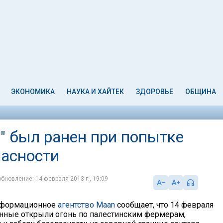
ЭКОНОМИКА
НАУКА И ХАЙТЕК
ЗДОРОВЬЕ
ОБЩИНА
" был ранен при попытке
пасности
обновление: 14 февраля 2013 г., 19:09
нформационное
агентство Maan
сообщает, что 14 февраля
нные открыли огонь по палестинским фермерам,