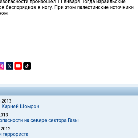
безопасности произошел 11 января. Тогда израильские
в беспорядков в ногу. При этом палестинские источники
ном.
 2013
е Карней Шомрон
2013
опасности на севере сектора Газы
 2012
и террориста