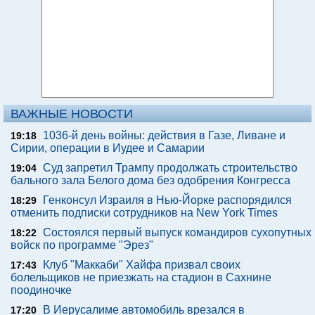
ВАЖНЫЕ НОВОСТИ
1036-й день войны: действия в Газе, Ливане и
19:18
Сирии, операции в Иудее и Самарии
Суд запретил Трампу продолжать строительство
19:04
бального зала Белого дома без одобрения Конгресса
Генконсул Израиля в Нью-Йорке распорядился
18:29
отменить подписки сотрудников на New York Times
Состоялся первый выпуск командиров сухопутных
18:22
войск по программе "Эрез"
Клуб "Маккаби" Хайфа призвал своих
17:43
болельщиков не приезжать на стадион в Сахнине
поодиночке
В Иерусалиме автомобиль врезался в
17:20