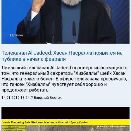
Телеканал Al Jadeed: Хасан Насралла появится на
публике в начале февраля
Ливанский телеканал Al Jadeed опроверг информацию о
том, что генеральный секретарь "Хизбаллы" шейх Хасан
Насралла тяжело болен. В эфире телеканала прозвучало,
что генсек "Хизбаллы" чувствует себя хорошо и
продолжает работать.
14.01.2019 18:24
// Ближний Восток