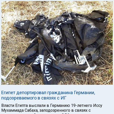
Египет депортировал гражданина Германии,
подозреваемого в связях с ИГ
Власти Египта выслали в Германию 19-летнего Иссу
Мухаммада Сабаха, заподозренного в связях с