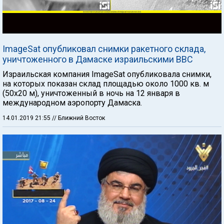
ImageSat опубликовал снимки ракетного склада,
уничтоженного в Дамаске израильскими ВВС
Израильская компания ImageSat опубликовала снимки,
на которых показан склад площадью около 1000 кв. м
(50х20 м), уничтоженный в ночь на 12 января в
международном аэропорту Дамаска.
14.01.2019 21:55
// Ближний Восток