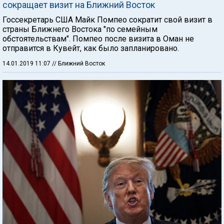
сокращает визит на Ближний Восток
Госсекретарь США Майк Помпео сократит свой визит в
страны Ближнего Востока "по семейным
обстоятельствам". Помпео после визита в Оман не
отправится в Кувейт, как было запланировано.
14.01.2019 11:07
// Ближний Восток