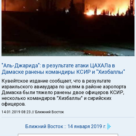
"Аль-Джарида": в результате атаки ЦАХАЛа в
Дамаске ранены командиры КСИР и "Хизбаллы"
Кувейтское издание сообщает, что в результате
израильского авиаудара по целям в районе аэропорта
Дамаска были тяжело ранены двое офицеров КСИР,
несколько командиров "Хизбаллы" и сирийских
офицеров.
14.01.2019 08:23
// Ближний Восток
Ближний Восток :: 14 января 2019 г.