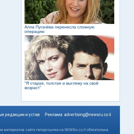
е редакции и устав
Реклама:
advertising@newsru.co.il
и материалов сайта гиперссылка на NEWSru.co.il обязательна.