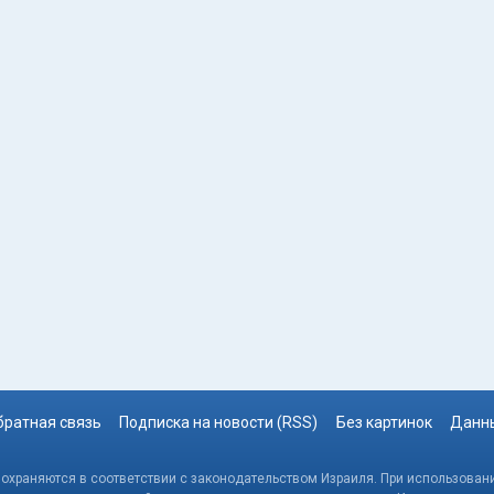
братная связь
Подписка на новости (RSS)
Без картинок
Данны
, охраняются в соответствии с законодательством Израиля. При использовани