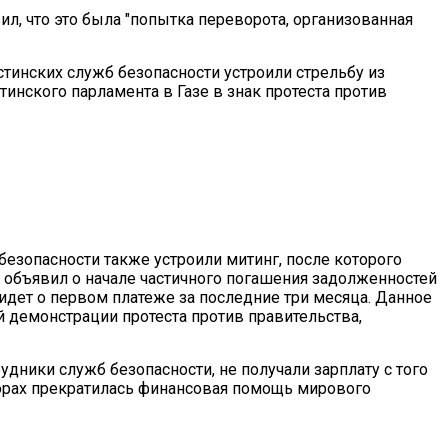
ил, что это была "попытка переворота, организованная
тинских служб безопасности устроили стрельбу из
тинского парламента в Газе в знак протеста против
безопасности также устроили митинг, после которого
объявил о начале частичного погашения задолженностей
 идет о первом платеже за последние три месяца. Данное
 демонстрации протеста против правительства,
дники служб безопасности, не получали зарплату с того
орах прекратилась финансовая помощь мирового