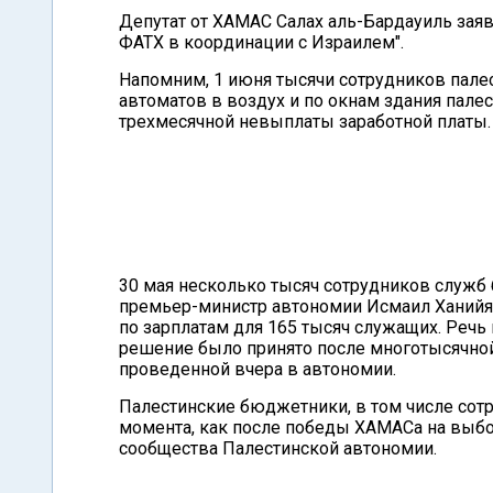
Депутат от ХАМАС Салах аль-Бардауиль заяв
ФАТХ в координации с Израилем".
Напомним, 1 июня тысячи сотрудников палес
автоматов в воздух и по окнам здания палес
трехмесячной невыплаты заработной платы.
30 мая несколько тысяч сотрудников служб 
премьер-министр автономии Исмаил Ханийя 
по зарплатам для 165 тысяч служащих. Речь
решение было принято после многотысячной
проведенной вчера в автономии.
Палестинские бюджетники, в том числе сотру
момента, как после победы ХАМАСа на выб
сообщества Палестинской автономии.