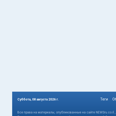
Теги
О
Суббота, 08 августа 2026 г.
Все права на материалы, опубликованные на сайте NEWSru.co.il 