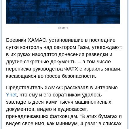
Reuters
Боевики ХАМАС, установившие в последние
сутки контроль над сектором Газы, утверждают:
в их руках находятся донесения разведки и
другие секретные документы – в том числе
переписка руководства ФАТХ с израильтянами,
касающаяся вопросов безопасности.
Представитель ХАМАС рассказал в интервью
Ynet
, что ему и его соратникам удалось
завладеть десятками тысяч машинописных
документов, видео и аудиокассет,
принадлежавших фатховцам. "В этих бумагах я
видел свое имя, как минимум, 4 раза: в списках