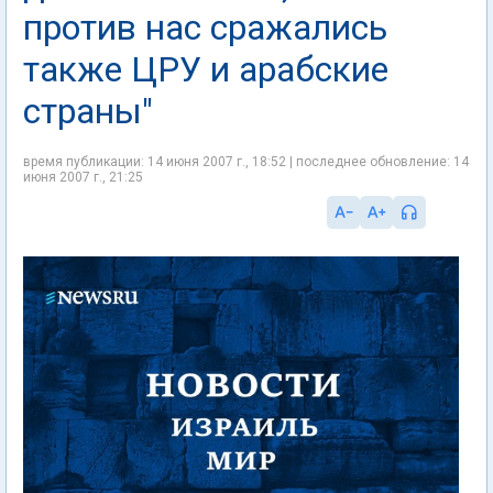
против нас сражались
также ЦРУ и арабские
страны"
время публикации: 14 июня 2007 г., 18:52 | последнее обновление: 14
июня 2007 г., 21:25