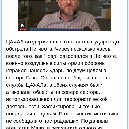
ЦАХАЛ воздерживался от ответных ударов до
обстрела Нетивота. Через несколько часов
после того, как "град" разорвался в Нетивоте,
военно-воздушные силы Армии обороны
Израиля нанесли удары по двум целям в
секторе Газы. Согласно сообщению пресс-
службы ЦАХАЛа, в обоих случаях были
атакованы объекты на севере сектора,
использовавшиеся для террористической
деятельности. Зафиксированы точные
попадания по целям. Палестинские источники
не сообщали о пострадавших. По данным
агентства Maan, в результате одного из