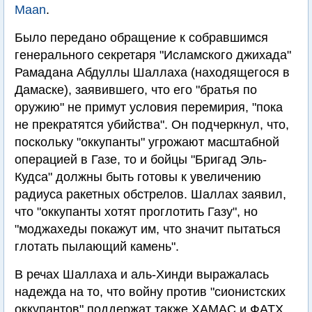
Maan
.
Было передано обращение к собравшимся
генерального секретаря "Исламского джихада"
Рамадана Абдуллы Шаллаха (находящегося в
Дамаске), заявившего, что его "братья по
оружию" не примут условия перемирия, "пока
не прекратятся убийства". Он подчеркнул, что,
поскольку "оккупанты" угрожают масштабной
операцией в Газе, то и бойцы "Бригад Эль-
Кудса" должны быть готовы к увеличению
радиуса ракетных обстрелов. Шаллах заявил,
что "оккупанты хотят проглотить Газу", но
"моджахеды покажут им, что значит пытаться
глотать пылающий камень".
В речах Шаллаха и аль-Хинди выражалась
надежда на то, что войну против "сионистских
оккупантов" поддержат также ХАМАС и ФАТХ.