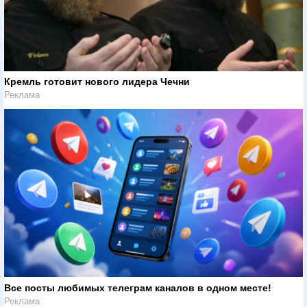
Кремль готовит нового лидера Чечни
Реклама
Все посты любимых телеграм каналов в одном месте!
Реклама