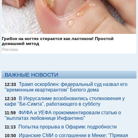
Грибок на ногтях стирается как ластиком! Простой
домашний метод
Реклама
ВАЖНЫЕ НОВОСТИ
Трамп оскорблен: федеральный суд назвал его
12:33
"временным квартирантом" Белого дома
В Иерусалиме возобновились столкновения у
12:10
кафе "Бе-Симта", работающего в субботу
ФИФА и УЕФА прокомментировали статью о
11:59
"выплатах любовнице Инфантино"
Попытка прорыва в Офарим: подробности
11:13
Иранские СМИ о соглашении в Мекке: "Прямая
10:50