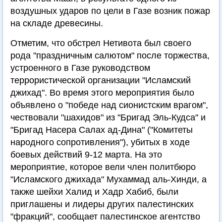
воздушных ударов по цели в Газе возник пожар
на складе древесины.
Отметим, что обстрел Нетивота был своего
рода "праздничным салютом" после торжества,
устроенного в Газе руководством
террористической организации "Исламский
джихад". Во время этого мероприятия было
объявлено о "победе над сионистским врагом",
чествовали "шахидов" из "Бригад Эль-Кудса" и
"Бригад Насера Салах ад-Дина" ("Комитеты
народного сопротивления"), убитых в ходе
боевых действий 9-12 марта. На это
мероприятие, которое вели член политбюро
"Исламского джихада" Мухаммад аль-Хинди, а
также шейхи Халид и Хадр Хабиб, были
приглашены и лидеры других палестинских
"фракций", сообщает палестинское агентство