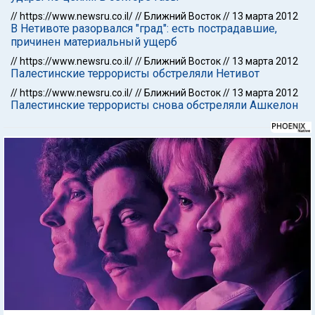
//
https://www.newsru.co.il/
//
Ближний Восток
//
13 марта 2012
В Нетивоте разорвался "град": есть пострадавшие,
причинен материальный ущерб
//
https://www.newsru.co.il/
//
Ближний Восток
//
13 марта 2012
Палестинские террористы обстреляли Нетивот
//
https://www.newsru.co.il/
//
Ближний Восток
//
13 марта 2012
Палестинские террористы снова обстреляли Ашкелон