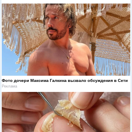
Фото дочери Максима Галкина вызвало обсуждения в Сети
Реклама