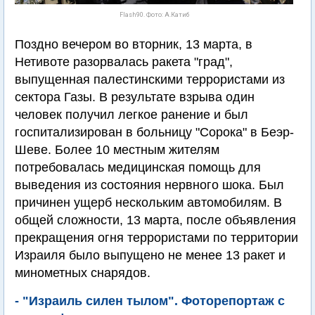
Flash90. Фото: А.Катиб
Поздно вечером во вторник, 13 марта, в
Нетивоте разорвалась ракета "град",
выпущенная палестинскими террористами из
сектора Газы. В результате взрыва один
человек получил легкое ранение и был
госпитализирован в больницу "Сорока" в Беэр-
Шеве. Более 10 местным жителям
потребовалась медицинская помощь для
выведения из состояния нервного шока. Был
причинен ущерб нескольким автомобилям. В
общей сложности, 13 марта, после объявления
прекращения огня террористами по территории
Израиля было выпущено не менее 13 ракет и
минометных снарядов.
- "Израиль силен тылом". Фоторепортаж с