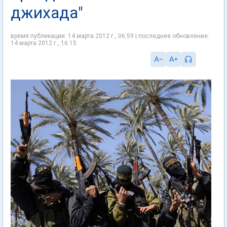
джихада"
время публикации: 14 марта 2012 г., 06:59 | последнее обновление:
14 марта 2012 г., 16:15