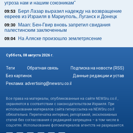
угроза нам и нашим союзникам"
Берл Лазар выразил надежду на возвращение
09:53
евреев из Израиля в Мариуполь, Луганск и Донецк
Maan: Бен-Гвир вновь запретил свидания
09:30
палестинским заключенным
На Аляске произошло землетрясение
09:04
Суббота, 08 августа 2026 г.
Теги
Обратная связь
Подписка на новости (RSS)
Без картинок
Данные редакции и устав
Реклама:
advertising@newsru.co.il
Все права на материалы, опубликованные на сайте NEWSru.co.il ,
охраняются в соответствии с законодательством Израиля. При
использовании материалов сайта гиперссылка на NEWSru.co.il
обязательна. Перепечатка интервью, репортажей, эксклюзивных
статей без согласования с редакцией запрещена – в том числе в
соцсетях. Использование фотоматериалов агентств не разрешается.