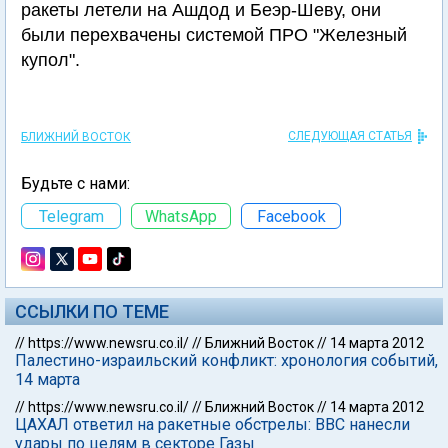
ракеты летели на Ашдод и Беэр-Шеву, они
были перехвачены системой ПРО "Железный
купол".
СЛЕДУЮЩАЯ СТАТЬЯ
БЛИЖНИЙ ВОСТОК
Будьте с нами:
Telegram
WhatsApp
Facebook
ССЫЛКИ ПО ТЕМЕ
//
https://www.newsru.co.il/
//
Ближний Восток
//
14 марта 2012
Палестино-израильский конфликт: хронология событий,
14 марта
//
https://www.newsru.co.il/
//
Ближний Восток
//
14 марта 2012
ЦАХАЛ ответил на ракетные обстрелы: ВВС нанесли
удары по целям в секторе Газы