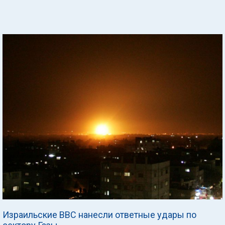
Израильские ВВС нанесли ответные удары по