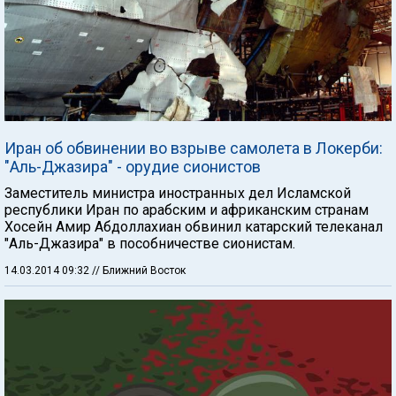
Иран об обвинении во взрыве самолета в Локерби:
"Аль-Джазира" - орудие сионистов
Заместитель министра иностранных дел Исламской
республики Иран по арабским и африканским странам
Хосейн Амир Абдоллахиан обвинил катарский телеканал
"Аль-Джазира" в пособничестве сионистам.
14.03.2014 09:32
// Ближний Восток