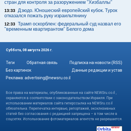
стран для контроля за разоружением "Хизбаллы"
Дзюдо. Юношеский европейский кубок. Турок
13:33
отказался пожать руку израильтянину
Трамп оскорблен: федеральный суд назвал его
12:33
"временным квартирантом" Белого дома
Суббота, 08 августа 2026 г.
Теги
Обратная связь
Подписка на новости (RSS)
Без картинок
Данные редакции и устав
Реклама:
advertising@newsru.co.il
Все права на материалы, опубликованные на сайте NEWSru.co.il ,
охраняются в соответствии с законодательством Израиля. При
использовании материалов сайта гиперссылка на NEWSru.co.il
обязательна. Перепечатка интервью, репортажей, эксклюзивных
статей без согласования с редакцией запрещена – в том числе в
соцсетях. Использование фотоматериалов агентств не разрешается.