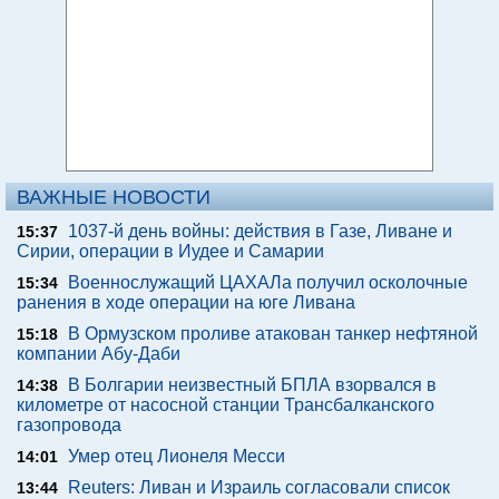
ВАЖНЫЕ НОВОСТИ
1037-й день войны: действия в Газе, Ливане и
15:37
Сирии, операции в Иудее и Самарии
Военнослужащий ЦАХАЛа получил осколочные
15:34
ранения в ходе операции на юге Ливана
В Ормузском проливе атакован танкер нефтяной
15:18
компании Абу-Даби
В Болгарии неизвестный БПЛА взорвался в
14:38
километре от насосной станции Трансбалканского
газопровода
Умер отец Лионеля Месси
14:01
Reuters: Ливан и Израиль согласовали список
13:44