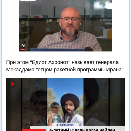
При этом "Едиот Ахронот" называет генерала
Мокаддама "отцом ракетной программы Ирана".
4-летний Юваль Коган найден