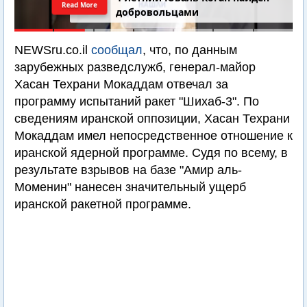
Read More
добровольцами
NEWSru.co.il
сообщал
, что, по данным
зарубежных разведслужб, генерал-майор
Хасан Техрани Мокаддам отвечал за
программу испытаний ракет "Шихаб-3". По
сведениям иранской оппозиции, Хасан Техрани
Мокаддам имел непосредственное отношение к
иранской ядерной программе. Судя по всему, в
результате взрывов на базе "Амир аль-
Моменин" нанесен значительный ущерб
иранской ракетной программе.