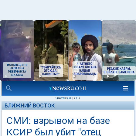
ИСПАНЕЦ ЗРЯ
НАПАЛ НА
РЕЗЕРВИСТА
ЦАХАЛА
14 НОЯБРЯ 2011
|
03:11
БЛИЖНИЙ ВОСТОК
СМИ: взрывом на базе
КСИР был убит "отец