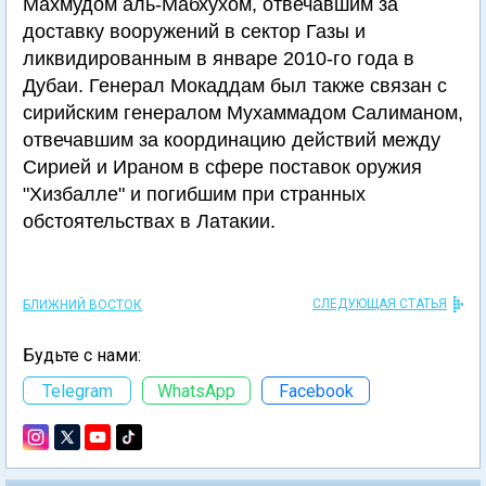
Махмудом аль-Мабхухом, отвечавшим за
доставку вооружений в сектор Газы и
ликвидированным в январе 2010-го года в
Дубаи. Генерал Мокаддам был также связан с
сирийским генералом Мухаммадом Салиманом,
отвечавшим за координацию действий между
Сирией и Ираном в сфере поставок оружия
"Хизбалле" и погибшим при странных
обстоятельствах в Латакии.
СЛЕДУЮЩАЯ СТАТЬЯ
БЛИЖНИЙ ВОСТОК
Будьте с нами:
Telegram
WhatsApp
Facebook