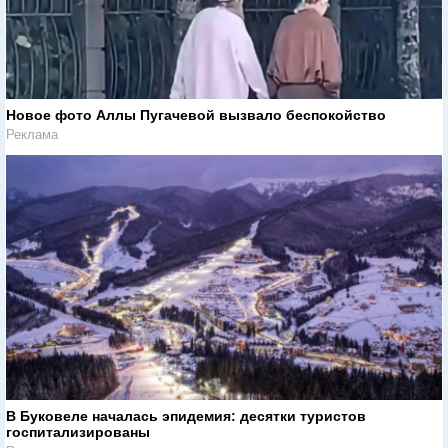
Новое фото Аллы Пугачевой вызвало беспокойство
Реклама
В Буковеле началась эпидемия: десятки туристов
госпитализированы