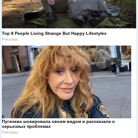
Top 8 People Living Strange But Happy Lifestyles
Реклама
Пугачева шокировала своим видом и рассказала о
серьезных проблемах
Реклама