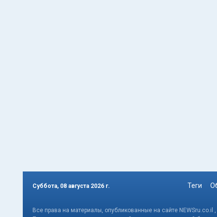
Теги
О
Суббота, 08 августа 2026 г.
Все права на материалы, опубликованные на сайте NEWSru.co.il 