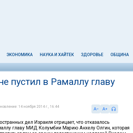
ЭКОНОМИКА
НАУКА И ХАЙТЕК
ЗДОРОВЬЕ
ОБЩИНА
е пустил в Рамаллу главу
новление: 14 ноября 2014 г., 16:44
остранных дел Израиля отрицает, что отказалось
маллу главу МИД Колумбии Марию Анхелу Олгин, которая