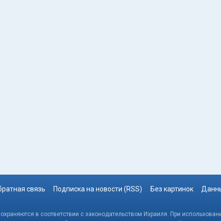
братная связь
Подписка на новости (RSS)
Без картинок
Данны
, охраняются в соответствии с законодательством Израиля. При использовани