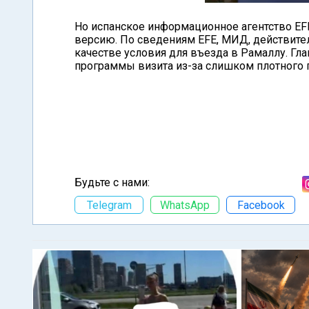
Но испанское информационное агентство EF
версию. По сведениям EFE, МИД, действител
качестве условия для въезда в Рамаллу. Г
программы визита из-за слишком плотного 
Будьте с нами:
Telegram
WhatsApp
Facebook