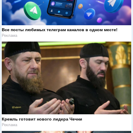
Все посты любимых телеграм каналов в одном месте!
Реклама
Кремль готовит нового лидера Чечни
Реклама