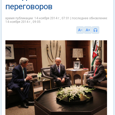
переговоров
время публикации: 14 ноября 2014 г., 07:01 | последнее обновление:
14 ноября 2014 г., 09:05