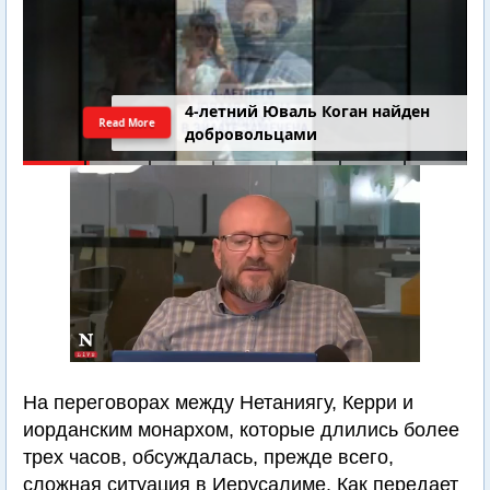
4-летний Юваль Коган найден
Read More
добровольцами
На переговорах между Нетаниягу, Керри и
иорданским монархом, которые длились более
трех часов, обсуждалась, прежде всего,
сложная ситуация в Иерусалиме. Как передает