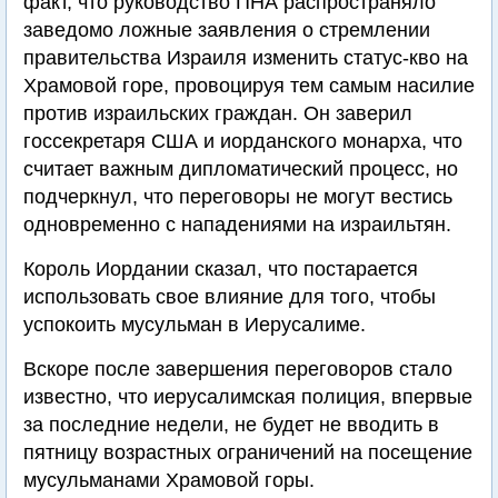
факт, что руководство ПНА распространяло
заведомо ложные заявления о стремлении
правительства Израиля изменить статус-кво на
Храмовой горе, провоцируя тем самым насилие
против израильских граждан. Он заверил
госсекретаря США и иорданского монарха, что
считает важным дипломатический процесс, но
подчеркнул, что переговоры не могут вестись
одновременно с нападениями на израильтян.
Король Иордании сказал, что постарается
использовать свое влияние для того, чтобы
успокоить мусульман в Иерусалиме.
Вскоре после завершения переговоров стало
известно, что иерусалимская полиция, впервые
за последние недели, не будет не вводить в
пятницу возрастных ограничений на посещение
мусульманами Храмовой горы.