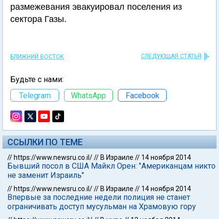
размежевания эвакуировал поселения из
сектора Газы.
СЛЕДУЮЩАЯ СТАТЬЯ
БЛИЖНИЙ ВОСТОК
Будьте с нами:
Telegram
WhatsApp
Facebook
ССЫЛКИ ПО ТЕМЕ
//
https://www.newsru.co.il/
//
В Израиле
//
14 ноября 2014
Бывший посол в США Майкл Орен: "Американцам никто
не заменит Израиль"
//
https://www.newsru.co.il/
//
В Израиле
//
14 ноября 2014
Впервые за последние недели полиция не станет
ограничивать доступ мусульман на Храмовую гору