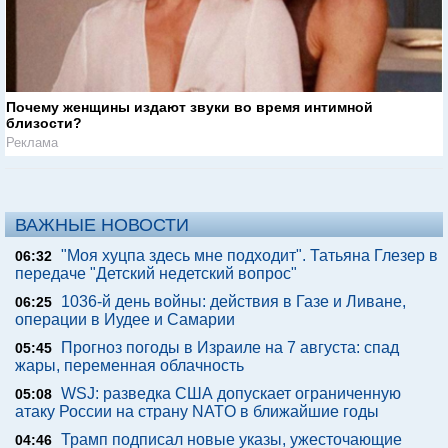
Почему женщины издают звуки во время интимной
близости?
Реклама
ВАЖНЫЕ НОВОСТИ
"Моя хуцпа здесь мне подходит". Татьяна Глезер в
06:32
передаче "Детский недетский вопрос"
1036-й день войны: действия в Газе и Ливане,
06:25
операции в Иудее и Самарии
Прогноз погоды в Израиле на 7 августа: спад
05:45
жары, переменная облачность
WSJ: разведка США допускает ограниченную
05:08
атаку России на страну NATO в ближайшие годы
Трамп подписал новые указы, ужесточающие
04:46