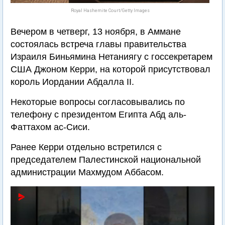
Royal Hashemite Court/Getty Images
Вечером в четверг, 13 ноября, в Аммане
состоялась встреча главы правительства
Израиля Биньямина Нетаниягу с госсекретарем
США Джоном Керри, на которой присутствовал
король Иордании Абдалла II.
Некоторые вопросы согласовывались по
телефону с президентом Египта Абд аль-
Фаттахом ас-Сиси.
Ранее Керри отдельно встретился с
председателем Палестинской национальной
администрации Махмудом Аббасом.