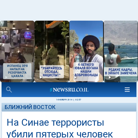
ИСПАНЕЦ ЗРЯ
НАПАЛ НА
РЕЗЕРВИСТА
ЦАХАЛА
14 НОЯБРЯ 2014
|
02:57
БЛИЖНИЙ ВОСТОК
На Синае террористы
убили пятерых человек