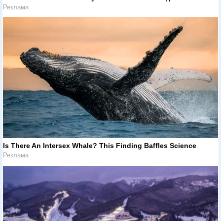
Реклама
Is There An Intersex Whale? This Finding Baffles Science
Реклама