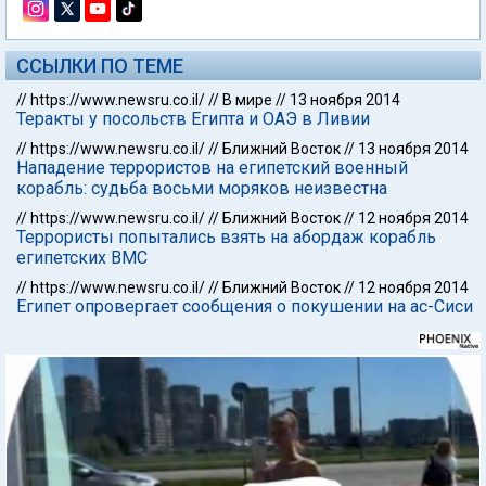
ССЫЛКИ ПО ТЕМЕ
//
https://www.newsru.co.il/
//
В мире
//
13 ноября 2014
Теракты у посольств Египта и ОАЭ в Ливии
//
https://www.newsru.co.il/
//
Ближний Восток
//
13 ноября 2014
Нападение террористов на египетский военный
корабль: судьба восьми моряков неизвестна
//
https://www.newsru.co.il/
//
Ближний Восток
//
12 ноября 2014
Террористы попытались взять на абордаж корабль
египетских ВМС
//
https://www.newsru.co.il/
//
Ближний Восток
//
12 ноября 2014
Египет опровергает сообщения о покушении на ас-Сиси