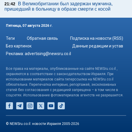
В Великобритании был задержан мужчина,
21:42
пришедший в больницу в образе смерти с косой
Пятница, 07 августа 2026 г.
Теги
Обратная связь
Подписка на новости (RSS)
Без картинок
Данные редакции и устав
Реклама:
advertising@newsru.co.il
Все права на материалы, опубликованные на сайте NEWSru.co.il ,
охраняются в соответствии с законодательством Израиля. При
использовании материалов сайта гиперссылка на NEWSru.co.il
обязательна. Перепечатка интервью, репортажей, эксклюзивных
статей без согласования с редакцией запрещена – в том числе в
соцсетях. Использование фотоматериалов агентств не разрешается.
© NEWSru.co.il: новости Израиля 2005-2026