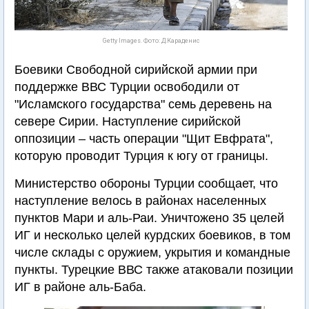
Getty Images. Фото: Д.Караденис
Боевики Свободной сирийской армии при
поддержке ВВС Турции освободили от
"Исламского государства" семь деревень на
севере Сирии. Наступление сирийской
оппозиции – часть операции "Щит Евфрата",
которую проводит Турция к югу от границы.
Министерство обороны Турции сообщает, что
наступление велось в районах населенных
пунктов Мари и аль-Раи. Уничтожено 35 целей
ИГ и несколько целей курдских боевиков, в том
числе склады с оружием, укрытия и командные
пункты. Турецкие ВВС также атаковали позиции
ИГ в районе аль-Баба.