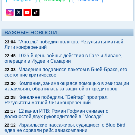
ВАЖНЫЕ НОВОСТИ
"Апоэль" победил поляков. Результаты матчей
23:04
Лиги конференций
1035-й день войны: действия в Газе и Ливане,
22:45
операции в Иудее и Самарии
Младенец подавился пакетом в Бней-Браке, его
22:33
состояние критическое
Компания, занимающаяся помощью в эмиграции
22:30
израильтян, обратилась за защитой от кредиторов
Киевляне победили. "Бейтар" проиграл.
22:28
Результаты матчей Лиги конференций
12 канал ИТВ: Роман Гофман снимает с
22:17
должностей двух руководителей в "Мосаде"
Израильские пассажиры, судящиеся с Blue Bird,
22:12
едва не сорвали рейс авиакомпании