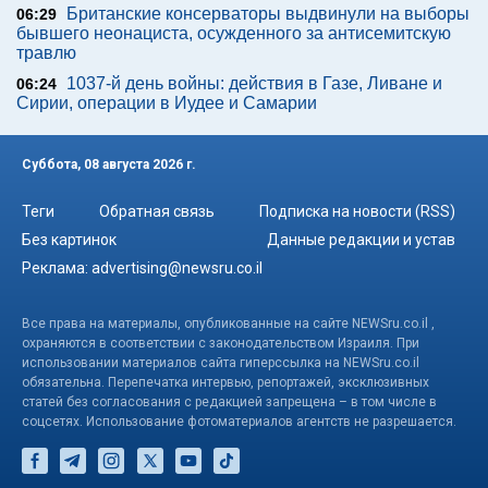
Британские консерваторы выдвинули на выборы
06:29
бывшего неонациста, осужденного за антисемитскую
травлю
1037-й день войны: действия в Газе, Ливане и
06:24
Сирии, операции в Иудее и Самарии
Суббота, 08 августа 2026 г.
Теги
Обратная связь
Подписка на новости (RSS)
Без картинок
Данные редакции и устав
Реклама:
advertising@newsru.co.il
Все права на материалы, опубликованные на сайте NEWSru.co.il ,
охраняются в соответствии с законодательством Израиля. При
использовании материалов сайта гиперссылка на NEWSru.co.il
обязательна. Перепечатка интервью, репортажей, эксклюзивных
статей без согласования с редакцией запрещена – в том числе в
соцсетях. Использование фотоматериалов агентств не разрешается.