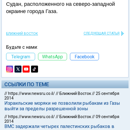
Судан, расположенного на северо-западной
окраине города Газа.
СЛЕДУЮЩАЯ СТАТЬЯ
БЛИЖНИЙ ВОСТОК
Будьте с нами:
Telegram
WhatsApp
Facebook
ССЫЛКИ ПО ТЕМЕ
//
https://www.newsru.co.il/
//
Ближний Восток
//
25 сентября
2014
Израильские моряки не позволили рыбакам из Газы
выйти за пределы разрешенной зоны
//
https://www.newsru.co.il/
//
Ближний Восток
//
09 сентября
2014
ВМС задержали четырех палестинских рыбаков в