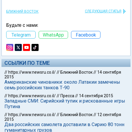
СЛЕДУЮЩАЯ СТАТЬЯ
БЛИЖНИЙ ВОСТОК
Будьте с нами:
Telegram
WhatsApp
Facebook
ССЫЛКИ ПО ТЕМЕ
//
https://www.newsru.co.il/
//
Ближний Восток
//
14 сентября
2015
Американские чиновники: около Латакии замечены
семь российских танков Т-90
//
https://www.newsru.co.il/
//
Пресса
//
14 сентября 2015
Западные СМИ: Сирийский тупик и рискованные игры
Путина
//
https://www.newsru.co.il/
//
Ближний Восток
//
12 сентября
2015
Два российских самолета доставили в Сирию 80 тонн
гуманитарных грузов