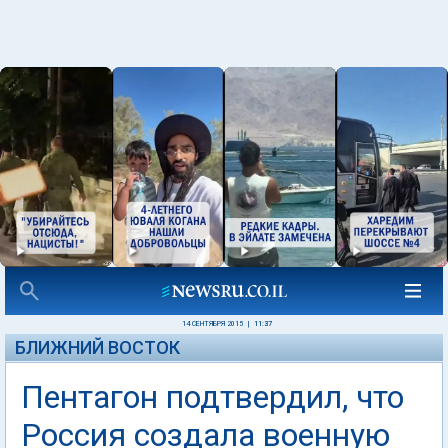
14 СЕНТЯБРЯ 2015
|
11:37
БЛИЖНИЙ ВОСТОК
Пентагон подтвердил, что
Россия создала военную