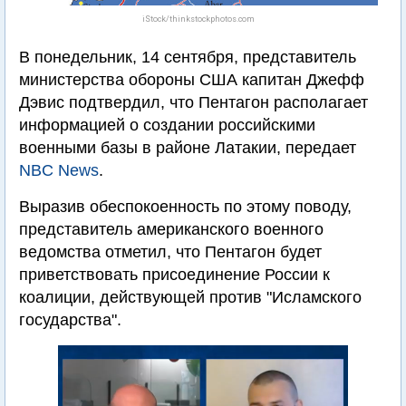
iStock/thinkstockphotos.com
В понедельник, 14 сентября, представитель
министерства обороны США капитан Джефф
Дэвис подтвердил, что Пентагон располагает
информацией о создании российскими
военными базы в районе Латакии, передает
NBC News
.
Выразив обеспокоенность по этому поводу,
представитель американского военного
ведомства отметил, что Пентагон будет
приветствовать присоединение России к
коалиции, действующей против "Исламского
государства".