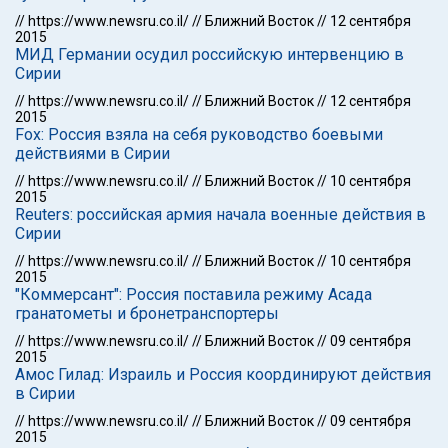
//
https://www.newsru.co.il/
//
Ближний Восток
//
12 сентября
2015
МИД Германии осудил российскую интервенцию в
Сирии
//
https://www.newsru.co.il/
//
Ближний Восток
//
12 сентября
2015
Fox: Россия взяла на себя руководство боевыми
действиями в Сирии
//
https://www.newsru.co.il/
//
Ближний Восток
//
10 сентября
2015
Reuters: российская армия начала военные действия в
Сирии
//
https://www.newsru.co.il/
//
Ближний Восток
//
10 сентября
2015
"Коммерсант": Россия поставила режиму Асада
гранатометы и бронетранспортеры
//
https://www.newsru.co.il/
//
Ближний Восток
//
09 сентября
2015
Амос Гилад: Израиль и Россия координируют действия
в Сирии
//
https://www.newsru.co.il/
//
Ближний Восток
//
09 сентября
2015