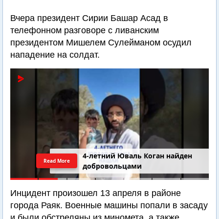
Вчера президент Сирии Башар Асад в
телефонном разговоре с ливанским
президентом Мишелем Сулейманом осудил
нападение на солдат.
4-летний Юваль Коган найден
Read More
добровольцами
Инцидент произошел 13 апреля в районе
города Раяк. Военные машины попали в засаду
и были обстреляны из миномета, а также