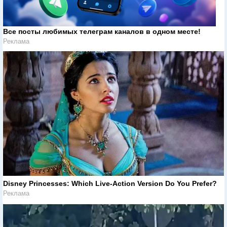
Все посты любимых телеграм каналов в одном месте!
Реклама
Disney Princesses: Which Live-Action Version Do You Prefer?
Реклама