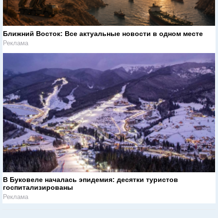
Ближний Восток: Все актуальные новости в одном месте
Реклама
В Буковеле началась эпидемия: десятки туристов
госпитализированы
Реклама