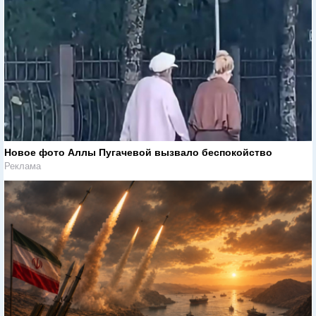
Новое фото Аллы Пугачевой вызвало беспокойство
Реклама