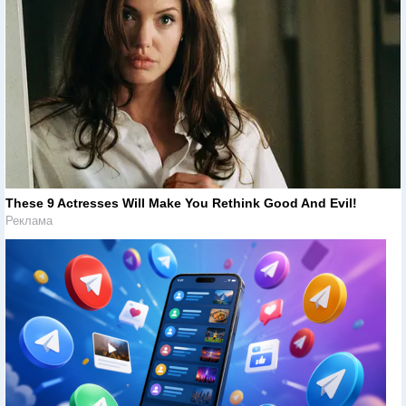
These 9 Actresses Will Make You Rethink Good And Evil!
Реклама