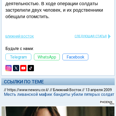
деятельностью. В ходе операции солдаты
застрелили двух человек, и их родственники
обещали отомстить.
СЛЕДУЮЩАЯ СТАТЬЯ
БЛИЖНИЙ ВОСТОК
Будьте с нами:
Telegram
WhatsApp
Facebook
ССЫЛКИ ПО ТЕМЕ
//
https://www.newsru.co.il/
//
Ближний Восток
//
13 апреля 2009
Месть ливанской мафии: бандиты убили пятерых солдат