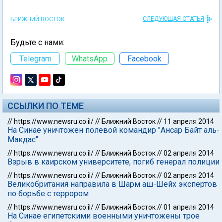
СЛЕДУЮЩАЯ СТАТЬЯ
БЛИЖНИЙ ВОСТОК
Будьте с нами:
Telegram
WhatsApp
Facebook
ССЫЛКИ ПО ТЕМЕ
//
https://www.newsru.co.il/
//
Ближний Восток
//
11 апреля 2014
На Синае уничтожен полевой командир "Ансар Байт аль-
Макдас"
//
https://www.newsru.co.il/
//
Ближний Восток
//
02 апреля 2014
Взрыв в каирском университете, погиб генерал полиции
//
https://www.newsru.co.il/
//
Ближний Восток
//
02 апреля 2014
Великобритания направила в Шарм аш-Шейх экспертов
по борьбе с террором
//
https://www.newsru.co.il/
//
Ближний Восток
//
01 апреля 2014
На Синае египетскими военными уничтожены трое