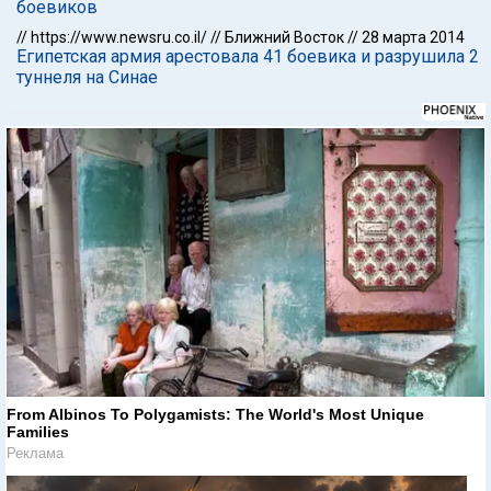
боевиков
//
https://www.newsru.co.il/
//
Ближний Восток
//
28 марта 2014
Египетская армия арестовала 41 боевика и разрушила 2
туннеля на Синае
From Albinos To Polygamists: The World's Most Unique
Families
Реклама