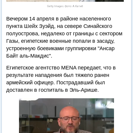
Getty Images. Фото: А.Катиб
Вечером 14 апреля в районе населенного
пункта Шейх Зуэйд, на севере Синайского
полуострова, недалеко от границы с сектором
Газы, египетские военные попали в засаду,
устроенную боевиками группировки "Ансар
Байт аль-Макдис".
Египетское агентство MENA передает, что в
результате нападения был тяжело ранен
армейский офицер. Пострадавший был
доставлен в госпиталь в Эль-Арише.