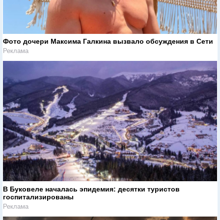
Фото дочери Максима Галкина вызвало обсуждения в Сети
Реклама
В Буковеле началась эпидемия: десятки туристов
госпитализированы
Реклама