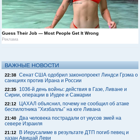
Guess Their Job — Most People Get It Wrong
Реклама
ВАЖНЫЕ НОВОСТИ
Сенат США одобрил законопроект Линдси Грэма о
22:38
санкциях против Ирана и России
1036-й день войны: действия в Газе, Ливане и
22:35
Сирии, операции в Иудее и Самарии
ЦАХАЛ объяснил, почему не сообщил об атаке
22:12
беспилотника "Хизбаллы" на юге Ливана
Два человека пострадали от укусов змей на
21:40
севере Израиля
В Иерусалиме в результате ДТП погиб певец и
21:12
хазан Авишай Леви