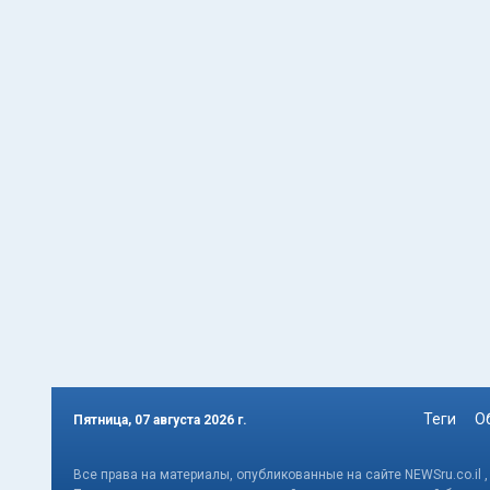
Теги
О
Пятница, 07 августа 2026 г.
Все права на материалы, опубликованные на сайте NEWSru.co.il 