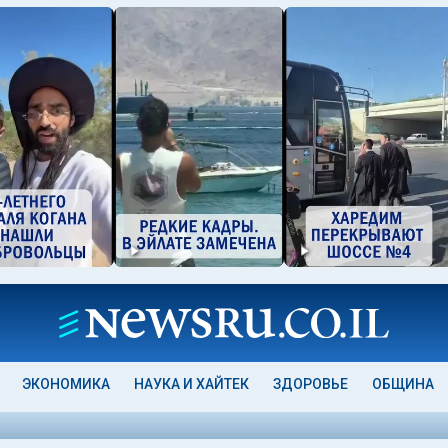
ЭКОНОМИКА
НАУКА И ХАЙТЕК
ЗДОРОВЬЕ
ОБЩИНА