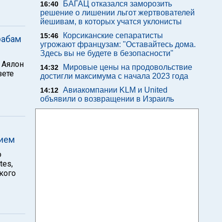
БАГАЦ отказался заморозить
16:40
решение о лишении льгот жертвователей
йешивам, в которых учатся уклонисты
Корсиканские сепаратисты
15:46
рабам
угрожают французам: "Оставайтесь дома.
Здесь вы не будете в безопасности"
 Аялон
Мировые цены на продовольствие
14:32
зете
достигли максимума с начала 2023 года
Авиакомпании KLM и United
14:12
объявили о возвращении в Израиль
жием
о
tes,
кого