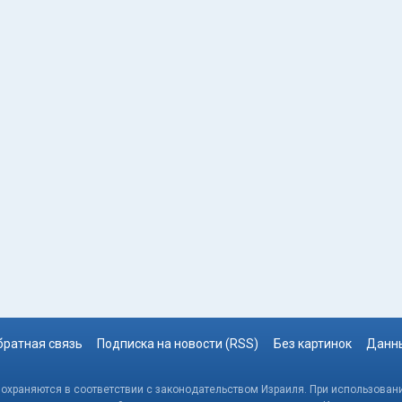
братная связь
Подписка на новости (RSS)
Без картинок
Данны
, охраняются в соответствии с законодательством Израиля. При использовани