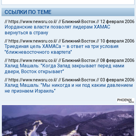
ССЫЛКИ ПО ТЕМЕ
//
https://www.newsru.co.il/
//
Ближний Восток
//
12 февраля 2006
Иорданские власти позволят лидерам ХАМАС
вернуться в страну
//
https://www.newsru.co.il/
//
Ближний Восток
//
10 февраля 2006
Триединая цель ХАМАСа – в ответ на три условия
"ближневосточного квартета"
//
https://www.newsru.co.il/
//
Ближний Восток
//
08 февраля 2006
Халид Машаль: "Когда Запад закрывает перед нами
двери, Восток открывает"
//
https://www.newsru.co.il/
//
Ближний Восток
//
03 февраля 2006
Халид Машаль: "Мы никогда и ни под каким давлением
не признаем Израиль"