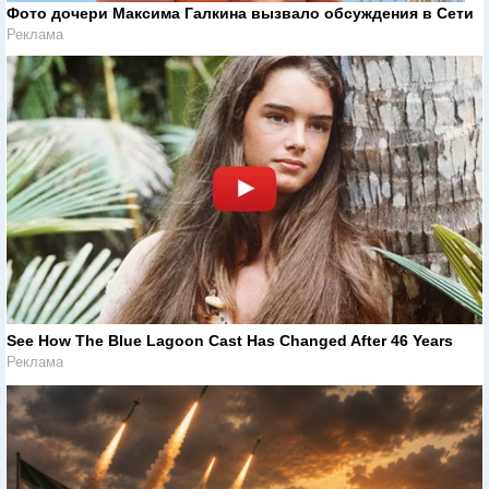
Фото дочери Максима Галкина вызвало обсуждения в Сети
Реклама
See How The Blue Lagoon Cast Has Changed After 46 Years
Реклама