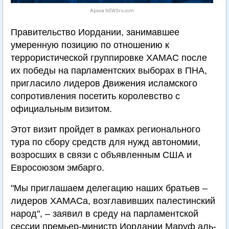
Архив NEWSru.com
Правительство Иордании, занимавшее
умеренную позицию по отношению к
террористической группировке ХАМАС после
их победы на парламентских выборах в ПНА,
пригласило лидеров Движения исламского
сопротивления посетить королевство с
официальным визитом.
Этот визит пройдет в рамках регионального
тура по сбору средств для нужд автономии,
возросших в связи с объявленным США и
Евросоюзом эмбарго.
"Мы приглашаем делегацию наших братьев –
лидеров ХАМАСа, возглавивших палестинский
народ", – заявил в среду на парламентской
сессии премьер-министр Иордании Маруф аль-