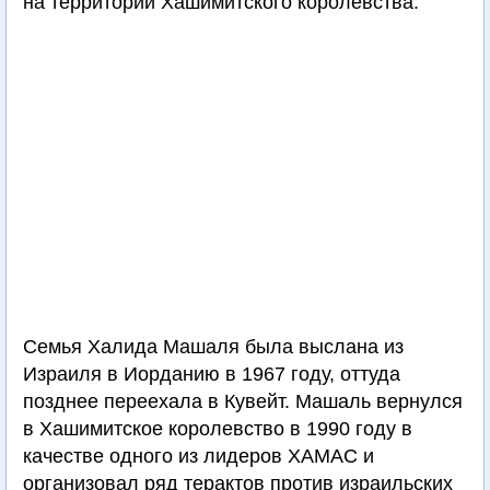
на территории Хашимитского королевства.
Семья Халида Машаля была выслана из
Израиля в Иорданию в 1967 году, оттуда
позднее переехала в Кувейт. Машаль вернулся
в Хашимитское королевство в 1990 году в
качестве одного из лидеров ХАМАС и
организовал ряд терактов против израильских