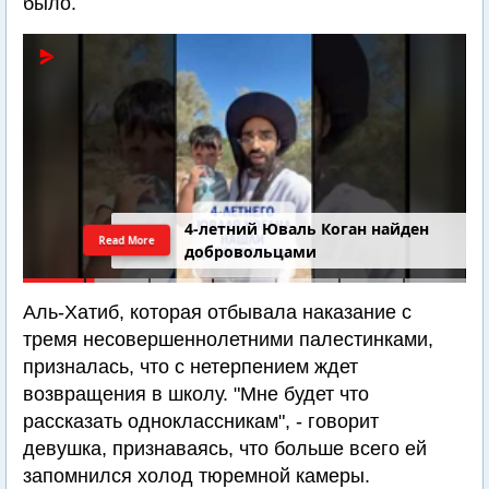
было.
4-летний Юваль Коган найден
Read More
добровольцами
Аль-Хатиб, которая отбывала наказание с
тремя несовершеннолетними палестинками,
призналась, что с нетерпением ждет
возвращения в школу. "Мне будет что
рассказать одноклассникам", - говорит
девушка, признаваясь, что больше всего ей
запомнился холод тюремной камеры.