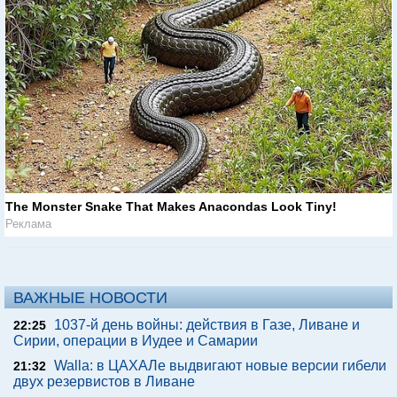
The Monster Snake That Makes Anacondas Look Tiny!
Реклама
ВАЖНЫЕ НОВОСТИ
1037-й день войны: действия в Газе, Ливане и
22:25
Сирии, операции в Иудее и Самарии
Walla: в ЦАХАЛе выдвигают новые версии гибели
21:32
двух резервистов в Ливане