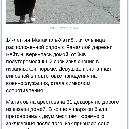
Flash90. Фото: И.Римауи
14-летняя Малак аль-Хатиб, жительница
расположенной рядом с Рамаллой деревни
Бейтин, вернулась домой, отбыв
полуторомесячный срок заключения в
израильской тюрьме. Девушка, признанная
виновной в подготовке нападения на
военнослужащих, стала символом
сопротивления.
Малак была арестована 31 декабря по дороге
из школы домой. В конце января он была
приговорена к двум месяцам тюремного
заключения после того, как признала себя