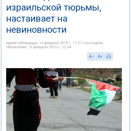
израильской тюрьмы,
настаивает на
невиновности
время публикации: 15 февраля 2015 г., 11:51 | последнее
обновление: 15 февраля 2015 г., 12:44