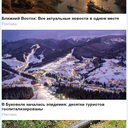
Ближний Восток: Все актуальные новости в одном месте
Реклама
В Буковеле началась эпидемия: десятки туристов
госпитализированы
Реклама