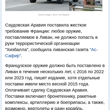
Getty Images. Фото: Ф.Превел
Саудовская Аравия поставила жесткое
требование Франции: любое оружие,
поставляемое в Ливан, не должно попасть в
руки террористической организации
"Хизбалла", сообщила ливанская газета
"Ас-
Сафир"
.
Французское оружие должно быть поставлено в
Ливан в течение нескольких лет, с 2016 по 2022
или 2023 год, пишет издание, хотя отдельные
поставки имели место весной 2015 года.
Оплачивает сделку Саудовская Аравия.
Поставки включают бронетехнику, ракетные
комплексы, артиллерию и боеприпасы, а также,
возможно, вертолеты и один корабль.