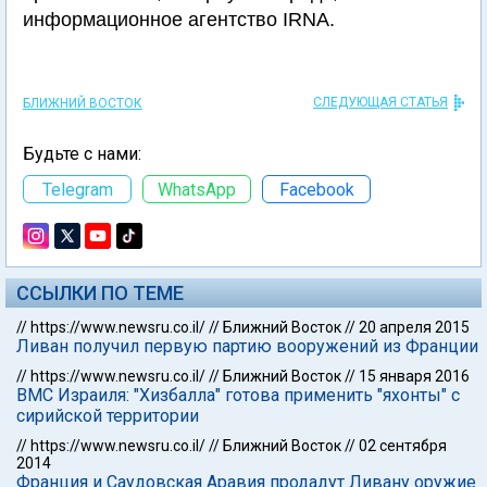
информационное агентство IRNA.
СЛЕДУЮЩАЯ СТАТЬЯ
БЛИЖНИЙ ВОСТОК
Будьте с нами:
Telegram
WhatsApp
Facebook
ССЫЛКИ ПО ТЕМЕ
//
https://www.newsru.co.il/
//
Ближний Восток
//
20 апреля 2015
Ливан получил первую партию вооружений из Франции
//
https://www.newsru.co.il/
//
Ближний Восток
//
15 января 2016
ВМС Израиля: "Хизбалла" готова применить "яхонты" с
сирийской территории
//
https://www.newsru.co.il/
//
Ближний Восток
//
02 сентября
2014
Франция и Саудовская Аравия продадут Ливану оружие