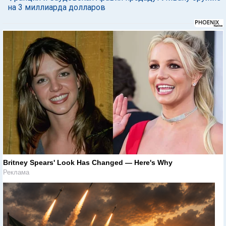
на 3 миллиарда долларов
Britney Spears' Look Has Changed — Here's Why
Реклама