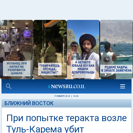
ИСПАНЕЦ ЗРЯ
НАПАЛ НА
РЕЗЕРВИСТА
ЦАХАЛА
15 ЯНВАРЯ 2024
|
14:24
БЛИЖНИЙ ВОСТОК
При попытке теракта возле
Туль-Карема убит