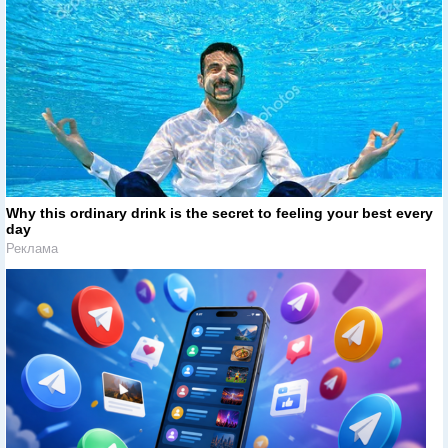
Why this ordinary drink is the secret to feeling your best every
day
Реклама