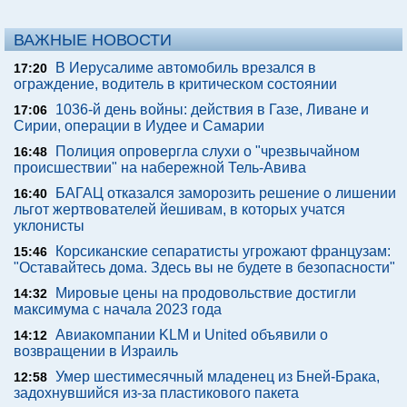
ВАЖНЫЕ НОВОСТИ
В Иерусалиме автомобиль врезался в
17:20
ограждение, водитель в критическом состоянии
1036-й день войны: действия в Газе, Ливане и
17:06
Сирии, операции в Иудее и Самарии
Полиция опровергла слухи о "чрезвычайном
16:48
происшествии" на набережной Тель-Авива
БАГАЦ отказался заморозить решение о лишении
16:40
льгот жертвователей йешивам, в которых учатся
уклонисты
Корсиканские сепаратисты угрожают французам:
15:46
"Оставайтесь дома. Здесь вы не будете в безопасности"
Мировые цены на продовольствие достигли
14:32
максимума с начала 2023 года
Авиакомпании KLM и United объявили о
14:12
возвращении в Израиль
Умер шестимесячный младенец из Бней-Брака,
12:58
задохнувшийся из-за пластикового пакета