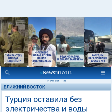
15 ЯНВАРЯ 2024
|
11:19
БЛИЖНИЙ ВОСТОК
Турция оставила без
электричества и воды