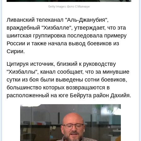
Getty Images. Фото: С.Малкауи
Ливанский телеканал "Аль-Джанубия",
враждебный "Хизбалле", утверждает, что эта
шиитская группировка последовала примеру
России и также начала вывод боевиков из
Сирии.
Цитируя источник, близкий к руководству
"Хизбаллы", канал сообщает, что за минувшие
сутки из боя были выведены сотни боевиков,
большинство которых возвращаются в
расположенный на юге Бейрута район Дахийя.