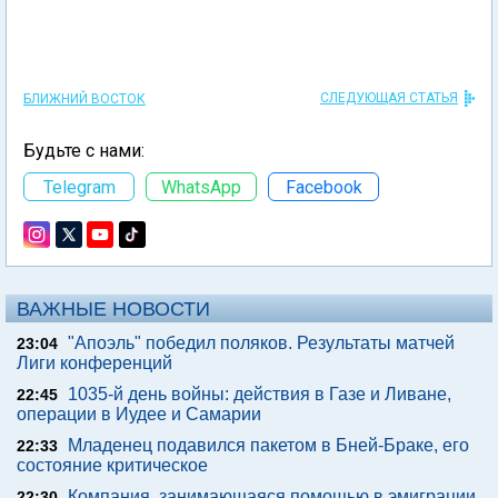
СЛЕДУЮЩАЯ СТАТЬЯ
БЛИЖНИЙ ВОСТОК
Будьте с нами:
Telegram
WhatsApp
Facebook
ВАЖНЫЕ НОВОСТИ
"Апоэль" победил поляков. Результаты матчей
23:04
Лиги конференций
1035-й день войны: действия в Газе и Ливане,
22:45
операции в Иудее и Самарии
Младенец подавился пакетом в Бней-Браке, его
22:33
состояние критическое
Компания, занимающаяся помощью в эмиграции
22:30