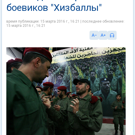
боевиков "Хизбаллы"
время публикации: 15 марта 2016 г., 16:21 | последнее обновление:
15 марта 2016 г., 16:21