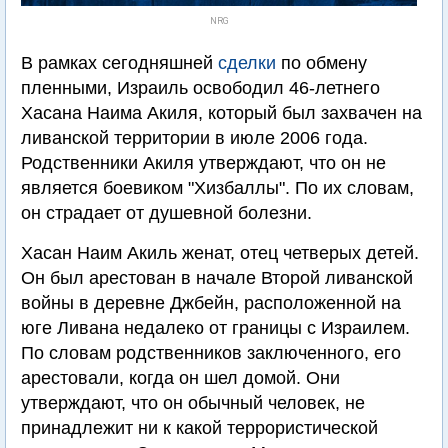
NRG
В рамках сегодняшней
сделки
по обмену
пленными, Израиль освободил 46-летнего
Хасана Наима Акиля, который был захвачен на
ливанской территории в июле 2006 года.
Родственники Акиля утверждают, что он не
является боевиком "Хизбаллы". По их словам,
он страдает от душевной болезни.
Хасан Наим Акиль женат, отец четверых детей.
Он был арестован в начале Второй ливанской
войны в деревне Джбейн, расположенной на
юге Ливана недалеко от границы с Израилем.
По словам родственников заключенного, его
арестовали, когда он шел домой. Они
утверждают, что он обычный человек, не
принадлежит ни к какой террористической