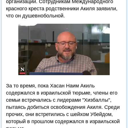
организации. Сотрудникам Международного
красного креста родственники Акиля заявили,
что он душевнобольной.
За то время, пока Хасан Наим Акиль
содержался в израильской тюрьме, члены его
семьи встречались с лидерами "Хизбаллы",
пытаясь добиться освобождения Акиля. Среди
прочих, они встретились с шейхом Убейдом,
который в прошлом содержался в израильской