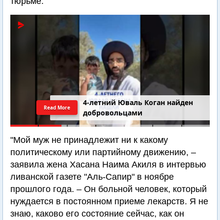
тюрьме.
4-летний Юваль Коган найден
Read More
добровольцами
"Мой муж не принадлежит ни к какому
политическому или партийному движению, –
заявила жена Хасана Наима Акиля в интервью
ливанской газете "Аль-Сапир" в ноябре
прошлого года. – Он больной человек, который
нуждается в постоянном приеме лекарств. Я не
знаю, каково его состояние сейчас, как он