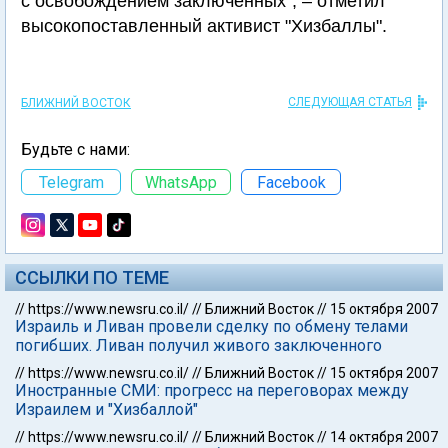
с освобождением заключенных", – отметил
высокопоставленный активист "Хизбаллы".
СЛЕДУЮЩАЯ СТАТЬЯ
БЛИЖНИЙ ВОСТОК
Будьте с нами:
Telegram
WhatsApp
Facebook
ССЫЛКИ ПО ТЕМЕ
//
https://www.newsru.co.il/
//
Ближний Восток
//
15 октября 2007
Израиль и Ливан провели сделку по обмену телами
погибших. Ливан получил живого заключенного
//
https://www.newsru.co.il/
//
Ближний Восток
//
15 октября 2007
Иностранные СМИ: прогресс на переговорах между
Израилем и "Хизбаллой"
//
https://www.newsru.co.il/
//
Ближний Восток
//
14 октября 2007