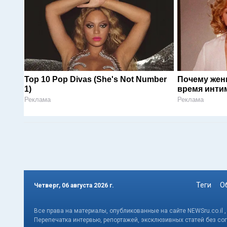
Top 10 Pop Divas (She's Not Number
Почему жен
1)
время инти
Реклама
Реклама
Теги
О
Четверг, 06 августа 2026 г.
Все права на материалы, опубликованные на сайте NEWSru.co.il 
Перепечатка интервью, репортажей, эксклюзивных статей без со