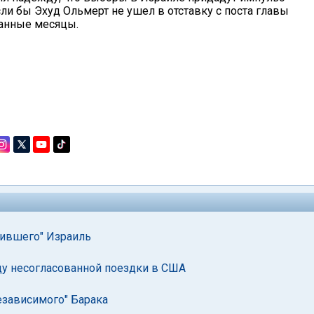
ли бы Эхуд Ольмерт не ушел в отставку с поста главы
танные месяцы.
вившего" Израиль
ду несогласованной поездки в США
езависимого" Барака