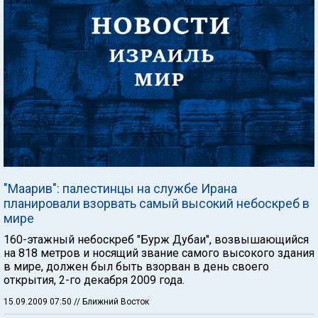
"Маарив": палестинцы на службе Ирана
планировали взорвать самый высокий небоскреб в
мире
160-этажный небоскреб "Бурж Дубаи", возвышающийся
на 818 метров и носящий звание самого высокого здания
в мире, должен был быть взорван в день своего
открытия, 2-го декабря 2009 года.
15.09.2009 07:50
// Ближний Восток