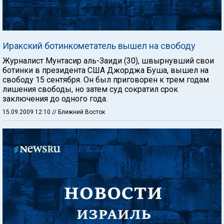
Иракский ботинкометатель вышел на свободу
Журналист Мунтасир аль-Заиди (30), швырнувший свои
ботинки в президента США Джорджа Буша, вышел на
свободу 15 сентября. Он был приговорен к трем годам
лишения свободы, но затем суд сократил срок
заключения до одного года.
15.09.2009 12:10
// Ближний Восток