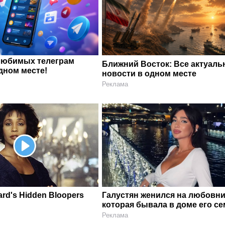
любимых телеграм
Ближний Восток: Все актуал
дном месте!
новости в одном месте
Реклама
rd's Hidden Bloopers
Галустян женился на любовни
которая бывала в доме его с
Реклама