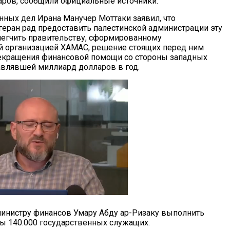
ров, сообщили официальные источники.
нных дел Ирана Манучер Моттаки заявил, что
еран рад предоставить палестинской администрации эту
легчить правительству, сформированному
й организацией ХАМАС, решение стоящих перед ним
рекращения финансовой помощи со стороны западных
тавлявшей миллиард долларов в год.
инистру финансов Умару Абду ар-Ризаку выполнить
ы 140.000 государственных служащих.