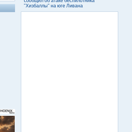
сообщил об атаке беспилотника
"Хизбаллы" на юге Ливана