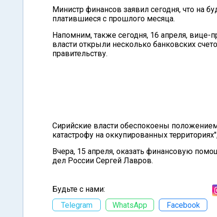
Министр финансов заявил сегодня, что на б
платившиеся с прошлого месяца.
Напомним, также сегодня, 16 апреля, вице-
власти открыли несколько банковских счето
правительству.
Сирийские власти обеспокоены положением
катастрофу на оккупированных территориях"
Вчера, 15 апреля, оказать финансовую пом
дел России Сергей Лавров.
Будьте с нами:
Telegram
WhatsApp
Facebook