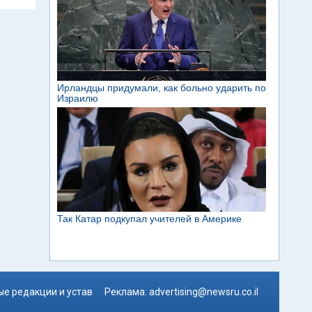
е редакции и устав
Реклама:
advertising@newsru.co.il