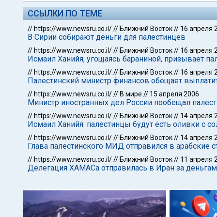
ССЫЛКИ ПО ТЕМЕ
//
https://www.newsru.co.il/
//
Ближний Восток
//
16 апреля 
В Сирии собирают деньги для палестинцев
//
https://www.newsru.co.il/
//
Ближний Восток
//
16 апреля 
Исмаил Ханийя, угощаясь бараниной, призывает па
//
https://www.newsru.co.il/
//
Ближний Восток
//
16 апреля 
Палестинский министр финансов обещает выплати
//
https://www.newsru.co.il/
//
В мире
//
15 апреля 2006
Министр иностранных дел России пообещал пале
//
https://www.newsru.co.il/
//
Ближний Восток
//
14 апреля 
Исмаил Ханийя: палестинцы будут есть оливки с со
//
https://www.newsru.co.il/
//
Ближний Восток
//
14 апреля 
Глава палестинского МИД отправился в арабские с
//
https://www.newsru.co.il/
//
Ближний Восток
//
11 апреля 
Делегация ХАМАСа отправилась в Иран за деньга