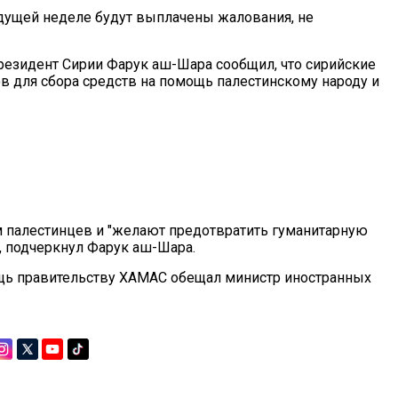
удущей неделе будут выплачены жалования, не
президент Сирии Фарук аш-Шара сообщил, что сирийские
в для сбора средств на помощь палестинскому народу и
 палестинцев и "желают предотвратить гуманитарную
, подчеркнул Фарук аш-Шара.
ощь правительству ХАМАС обещал министр иностранных