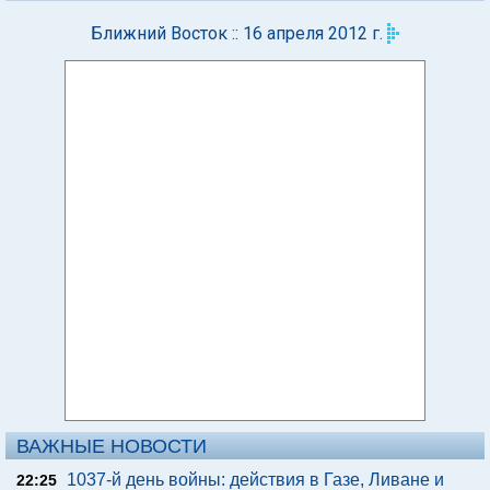
Ближний Восток :: 16 апреля 2012 г.
ВАЖНЫЕ НОВОСТИ
1037-й день войны: действия в Газе, Ливане и
22:25