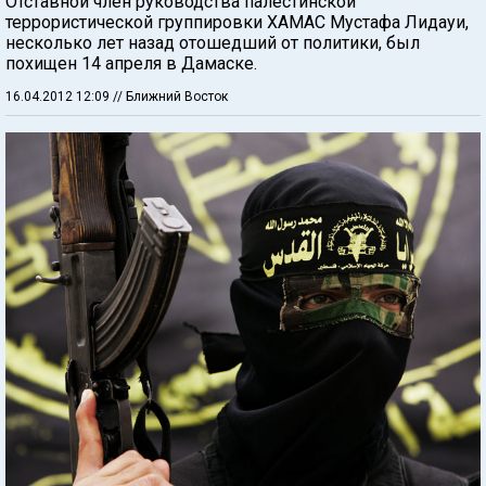
Отставной член руководства палестинской
террористической группировки ХАМАС Мустафа Лидауи,
несколько лет назад отошедший от политики, был
похищен 14 апреля в Дамаске.
16.04.2012 12:09
// Ближний Восток