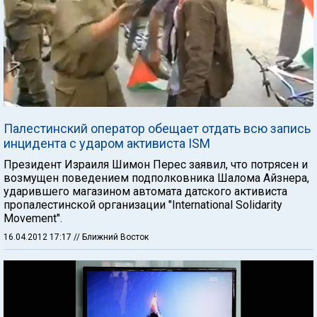
Палестинский оператор обещает отдать всю запись
инцидента с ударом активиста ISM
Президент Израиля Шимон Перес заявил, что потрясен и
возмущен поведением подполковника Шалома Айзнера,
ударившего магазином автомата датского активиста
пропалестинской организации "International Solidarity
Movement".
16.04.2012 17:17
// Ближний Восток