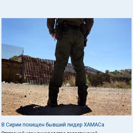
В Сирии похищен бывший лидер ХАМАСа