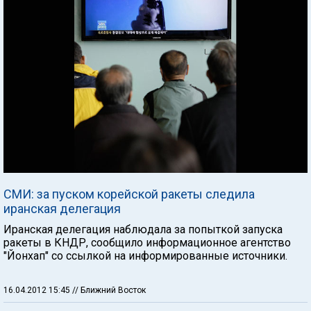
СМИ: за пуском корейской ракеты следила
иранская делегация
Иранская делегация наблюдала за попыткой запуска
ракеты в КНДР, сообщило информационное агентство
"Йонхап" со ссылкой на информированные источники.
16.04.2012 15:45
// Ближний Восток