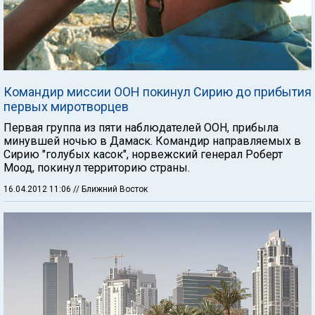
Командир миссии ООН покинул Сирию до прибытия
первых миротворцев
Первая группа из пяти наблюдателей ООН, прибыла
минувшей ночью в Дамаск. Командир направляемых в
Сирию "голубых касок", норвежский генерал Роберт
Моод, покинул территорию страны.
16.04.2012 11:06
// Ближний Восток