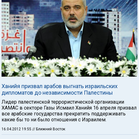
Ханийя призвал арабов выгнать израильских
дипломатов до независимости Палестины
Лидер палестинской террористической организации
ХАМАС в секторе Газы Исмаил Ханийя 16 апреля призвал
все арабские государства прекратить поддерживать
какие бы то ни было отношения с Израилем.
16.04.2012 19:55
// Ближний Восток